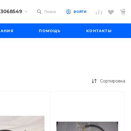
) 3068549
Поиск
ВОЙТИ
9) 3068549
ПАНИЯ
ПОМОЩЬ
КОНТАКТЫ
 10
 до 18:00
до 19:00
il.ru
Сортировка