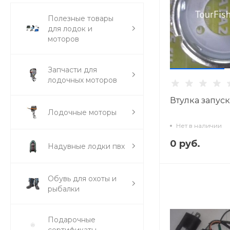
Полезные товары
для лодок и
моторов
Запчасти для
лодочных моторов
Втулка запуска
Лодочные моторы
Нет в наличии
0 руб.
Надувные лодки пвх
Обувь для охоты и
рыбалки
Подарочные
сертификаты