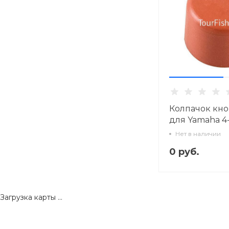
Колпачок кно
для Yamaha 4
Нет в наличии
0 руб.
Загрузка карты ...