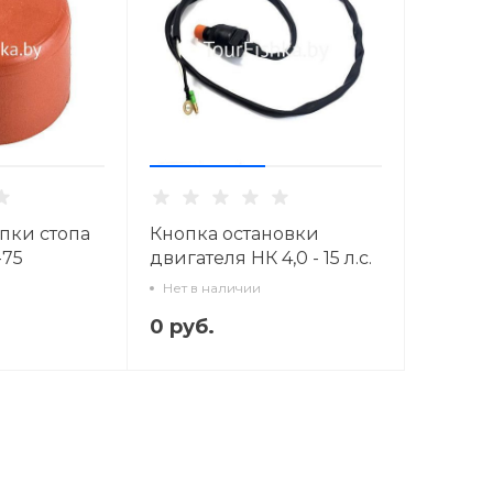
пки стопа
Кнопка остановки
-75
двигателя НК 4,0 - 15 л.с.
Нет в наличии
0 руб.