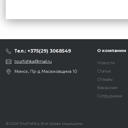
О компании
Тел.: +375(29) 3068549
tourfishka@mail.ru
Новости
Статьи
Минск, Пр-д Масюковщина 10
Отзывы
Вакансии
Сотрудники
© 2026 TourFishka, Все права защищены