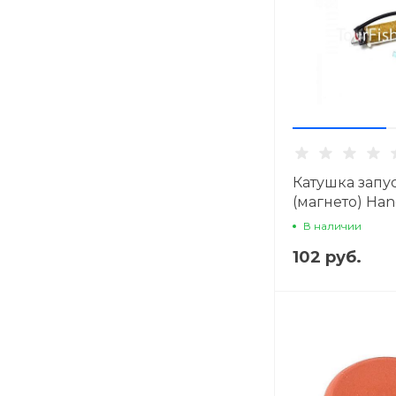
Катушка запу
(магнето) Hang
В наличии
102 руб.