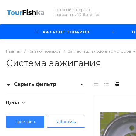
Готовый интернет-
магазин на 1С-Битрикс
КАТАЛОГ ТОВАРОВ
П
Главная
/
Каталог товаров
/
Запчасти для лодочных моторов
Система зажигания
Скрыть фильтр
Цена