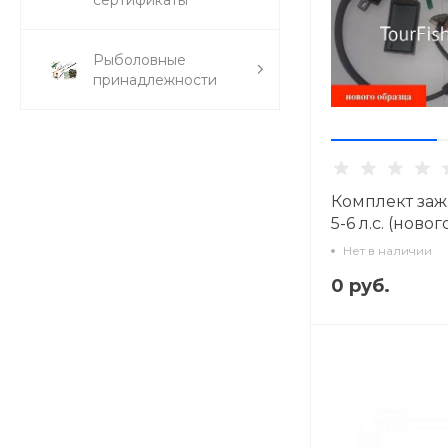
Рыболовные
принадлежности
Комплект за
5-6 л.с. (ново
Нет в наличии
0 руб.