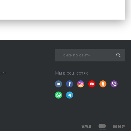
вет
Мы в соц. сетях