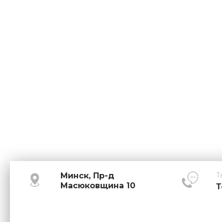
Минск, Пр-д
Т
Масюковщина 10
Т