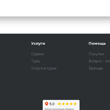
Услуги
Помощь
Сервис
Покупки
Туры
Вопрос - от
Услуги в турах
Бренды