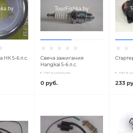
 НК 5-6 л.с.
Свеча зажигания
Старте
Hangkai 5-6 л.с.
Нет в наличии
Нет в н
0 руб.
233 ру