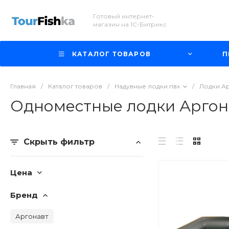
Готовый интернет-
магазин на 1С-Битрикс
КАТАЛОГ ТОВАРОВ
П
Главная
/
Каталог товаров
/
Надувные лодки пвх
/
Лодки А
Одноместные лодки Аргон
Скрыть фильтр
Цена
Бренд
Аргонавт