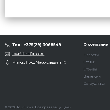
О компании
Тел.: +375(29) 3068549
tourfishka@mail.ru
Новости
Статьи
Минск, Пр-д Масюковщина 10
Отзывы
Вакансии
Сотрудники
© 2026 TourFishka, Все права защищены