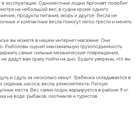
у в эксплуатации. Одноместные лодки Аргонавт полюбит
смотря на небольшой вес, в судна кроме одного
жение, продукты питания, якорь и другое. Весла не
рочные и компактные весла помогут легко грести и менять
нске вы можете в нашем интернет-магазине. Они
мо. Рыболовы оценят максимальную грузоподъемность
выдержать самые сильные механические повреждения,
не дадут вам сразу пойти на дно. Будьте уверены, что вы
уть и сдуть за несколько минут. Гребенка складывается в
 сиденья, насоса, весла, ремкомплекта. Легкую
пные места. Вес самих лодок варьируется в районе 9 кг.
 на воде: рыбаков, охотников и туристов.