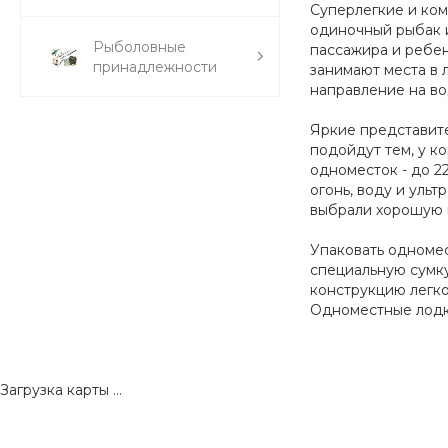
Суперлегкие и ком
одиночный рыбак и
Рыболовные
пассажира и ребен
принадлежности
занимают места в 
направление на во
Яркие представите
подойдут тем, у к
одноместок - до 2
огонь, воду и уль
выбрали хорошую 
Упаковать одномес
специальную сумку
конструкцию легко
Одноместные лодки
Загрузка карты ...