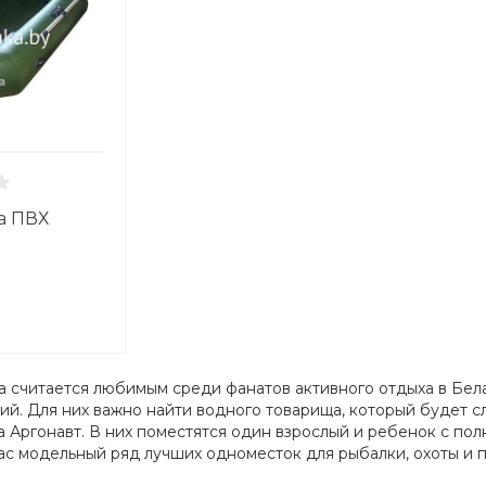
а ПВХ
 считается любимым среди фанатов активного отдыха в Белар
ий. Для них важно найти водного товарища, который будет с
 Аргонавт. В них поместятся один взрослый и ребенок с по
ас модельный ряд лучших одноместок для рыбалки, охоты и п