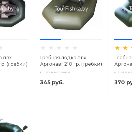
а пвх
Гребная лодка пвх
Гребна
гр. (гребки)
Аргонавт 210 гр. (гребки)
Аргона
Нет в наличии
Нет в н
345 руб.
370 р