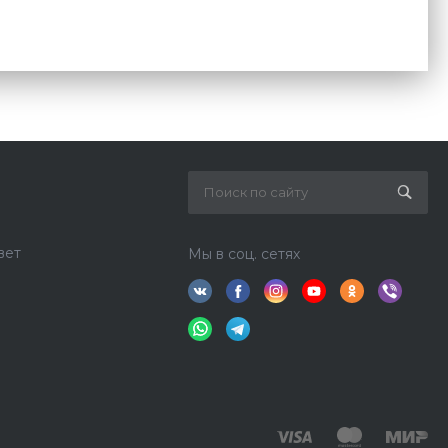
вет
Мы в соц. сетях