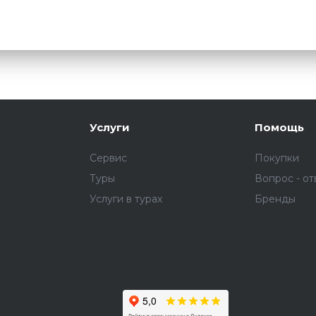
Услуги
Помощь
Сервис
Покупки
Туры
Вопрос - от
Услуги в турах
Бренды