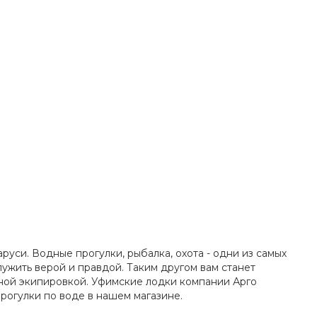
уси. Водные прогулки, рыбалка, охота - одни из самых
лужить верой и правдой. Таким другом вам станет
лной экипировкой. Уфимские лодки компании Арго
рогулки по воде в нашем магазине.