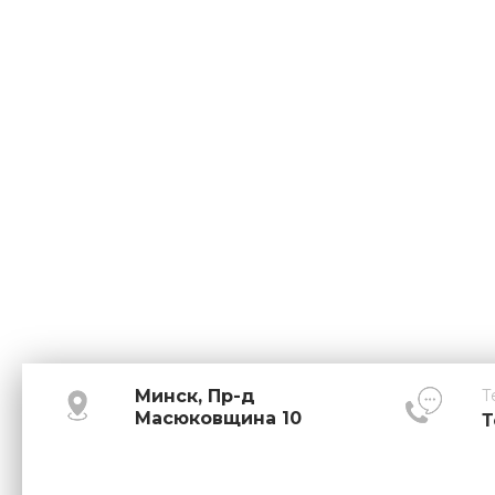
Минск, Пр-д
Т
Масюковщина 10
Т