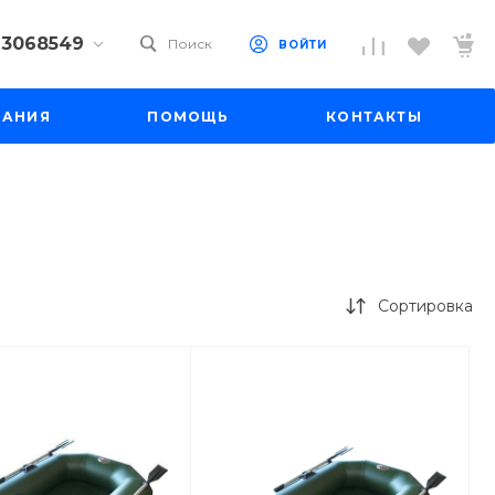
) 3068549
Поиск
ВОЙТИ
9) 3068549
ПАНИЯ
ПОМОЩЬ
КОНТАКТЫ
 10
 до 18:00
до 19:00
il.ru
Сортировка