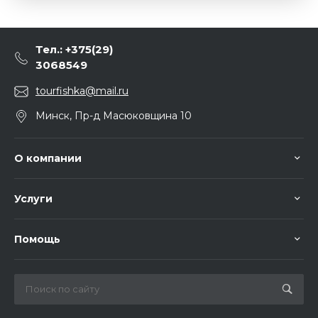
Тел.: +375(29)
3068549
tourfishka@mail.ru
Минск, Пр-д Масюковщина 10
О компании
Услуги
Помощь