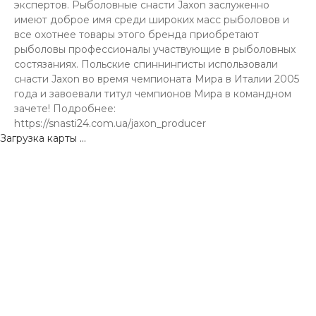
экспертов. Рыболовные снасти Jaxon заслуженно
имеют доброе имя среди широких масс рыболовов и
все охотнее товары этого бренда приобретают
рыболовы профессионалы участвующие в рыболовных
состязаниях. Польские спиннингисты использовали
снасти Jaxon во время чемпионата Мира в Италии 2005
года и завоевали титул чемпионов Мира в командном
зачете! Подробнее:
https://snasti24.com.ua/jaxon_producer
Загрузка карты ...