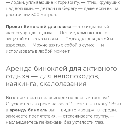
— лодки, уплывающие к горизонту, — птиц, кружущих
над волнами, — детали на берегу — даже если вы на
расстоянии 500 метров.
Прокат биноклей для пляжа
— это идеальный
аксессуар для отдыха. — Лёгкие, компактные, с
защитой от песка и соли. — Подходят для детей и
взрослых. — Можно взять с собой в сумке — и
использовать в любой момент.
Аренда биноклей для активного
отдыха — для велопоходов,
каякинга, скалолазания
Вы катаетесь на велосипеде по лесным тропам?
Спускаетесь по реке на каяке? Лезете на скалу? Взяв
в
аренду бинокль
вы: — видите маршрут впереди, —
замечаете препятствия, — отслеживаете группу, —
наслаждаетесь пейзажами без усталости глаз.