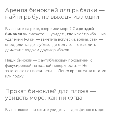
Аренда биноклей для рыбалки —
найти рыбу, не выходя из лодки
Вы ловите на реке, озере или море? С
арендой
бинокля
вы сможете: — увидеть, где клюёт рыба — на
удалении 1–3 км, — заметить всплески, волны, стаи, —
определить, где глубже, где мельче, — отследить
движение лодок и других рыбаков.
Наши бинокли — с антибликовым покрытием, с
фокусировкой на водной поверхности. — Не
запотевают от влажности. — Легко крепятся на штатив
или лодку.
Прокат биноклей для пляжа —
увидеть море, как никогда
Вы на пляже — и хотите увидеть: — дельфинов в море,