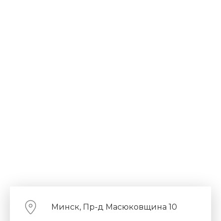
Минск, Пр-д Масюковщина 10