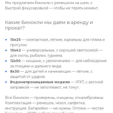
Мы предлагаем бинокли с ремешком на шею, с
быстрой фокусировкой — чтобы не терять момент.
Какие бинокли мы даём в аренду и
прокат?
10x25
— компактные, лёгкие, идеальны для пляжа и
прогулок.
10x42
— универсальные, с хорошей светосилой —
для охоты, рыбалки, туризма.
12x50
— мощные, с увеличением — для наблюдения
за птицами и дальнего вида.
8x30
— для детей и начинающих — лёгкие, с
защитой от ударов.
Водонепроницаемые модели
— IPX7, с азотной
заправкой — не запотевают, не тонут.
Все бинокли — проверены, очищены, откалиброваны.
Комплектация — ремешок, чехол, салфетка,
инструкция. Батарейки — не нужны. Оптика — чистая.