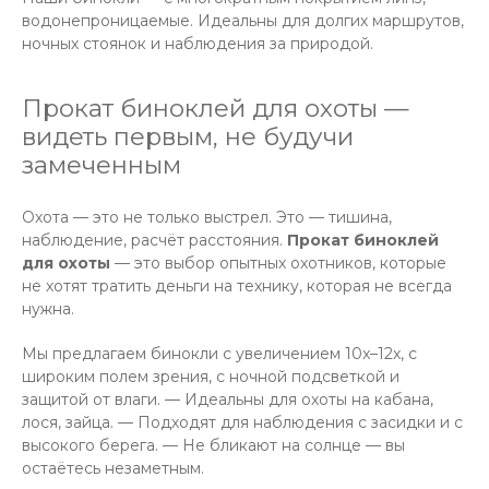
водонепроницаемые. Идеальны для долгих маршрутов,
ночных стоянок и наблюдения за природой.
Прокат биноклей для охоты —
видеть первым, не будучи
замеченным
Охота — это не только выстрел. Это — тишина,
наблюдение, расчёт расстояния.
Прокат биноклей
для охоты
— это выбор опытных охотников, которые
не хотят тратить деньги на технику, которая не всегда
нужна.
Мы предлагаем бинокли с увеличением 10x–12x, с
широким полем зрения, с ночной подсветкой и
защитой от влаги. — Идеальны для охоты на кабана,
лося, зайца. — Подходят для наблюдения с засидки и с
высокого берега. — Не бликают на солнце — вы
остаётесь незаметным.