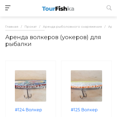
Главная
/
Прокат
/
Аренда рыболовного снаряжения
/
Арен
Аренда волкеров (уокеров) для
рыбалки
#124 Волкер
#125 Волкер