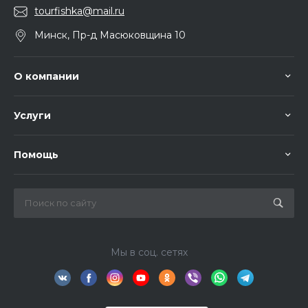
tourfishka@mail.ru
Минск, Пр-д Масюковщина 10
О компании
Услуги
Помощь
Мы в соц. сетях