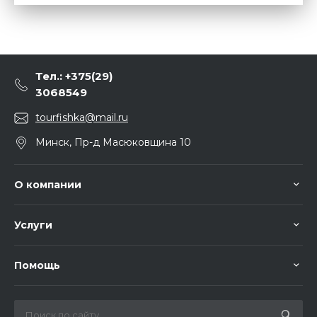
Тел.: +375(29)
3068549
tourfishka@mail.ru
Минск, Пр-д Масюковщина 10
О компании
Услуги
Помощь