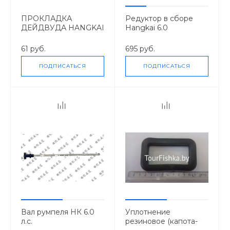
ПРОКЛАДКА
Редуктор в сборе
ДЕЙДВУДА HANGKAI
Нangkai 6.0
6-6,5 Л.С.
61 руб.
695 руб.
ПОДПИСАТЬСЯ
ПОДПИСАТЬСЯ
Вал румпеля НК 6.0
Уплотнение
л.с.
резиновое (капота-