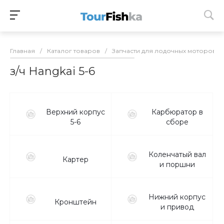
Главная
/
Каталог товаров
/
Запчасти для лодочных моторов
/
з/ч Hangkai 5-6
Верхний корпус
Карбюратор в
5-6
сборе
Коленчатый вал
Картер
и поршни
Нижний корпус
Кронштейн
и привод