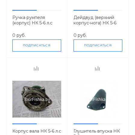
Ручка румпеля
Дейдвуд (верхний
(корпус) НК 5-6 л.с
корпус-нога) НК 5-6
л.с.
0 руб.
0 руб.
ПОДПИСАТЬСЯ
ПОДПИСАТЬСЯ
Корпус вала НК 5-6 л.с
Глушитель впуска НК