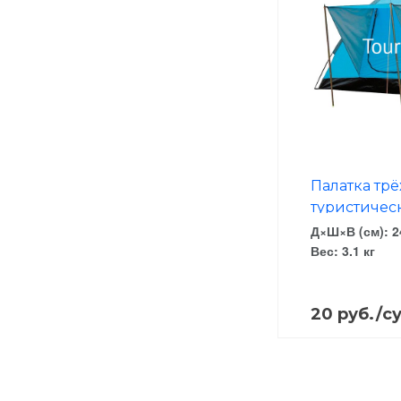
Палатка тр
туристичес
Д×Ш×В (см): 2
Вес: 3.1 кг
20 руб./с