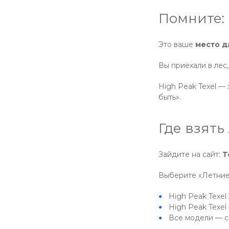
Помните: 
Это ваше
место д
Вы приехали в лес,
High Peak Texel — 
быть».
Где взять
Зайдите на сайт:
T
Выберите «Летние 
High Peak Texel
High Peak Texel
Все модели — с