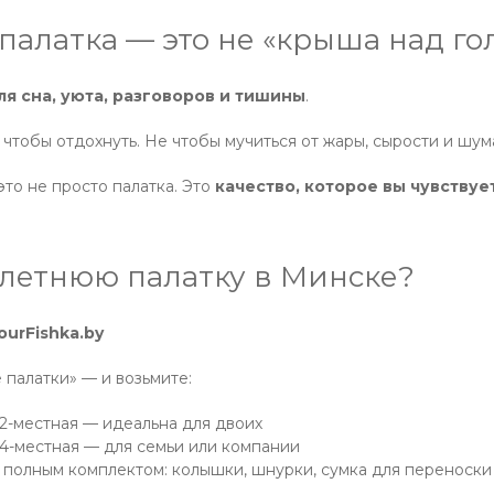
палатка — это не «крыша над го
ля сна, уюта, разговоров и тишины
.
 чтобы отдохнуть. Не чтобы мучиться от жары, сырости и шум
это не просто палатка. Это
качество, которое вы чувствуе
 летнюю палатку в Минске?
ourFishka.by
палатки» — и возьмите:
 2-местная — идеальна для двоих
 4-местная — для семьи или компании
 полным комплектом: колышки, шнурки, сумка для переноски