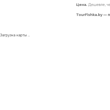
Цена.
Дешевле, че
TourFishka.by — п
Загрузка карты ...