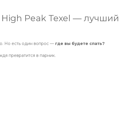
 High Peak Texel — лучший
о. Но есть один вопрос —
где вы будете спать?
ождя превратится в парник.