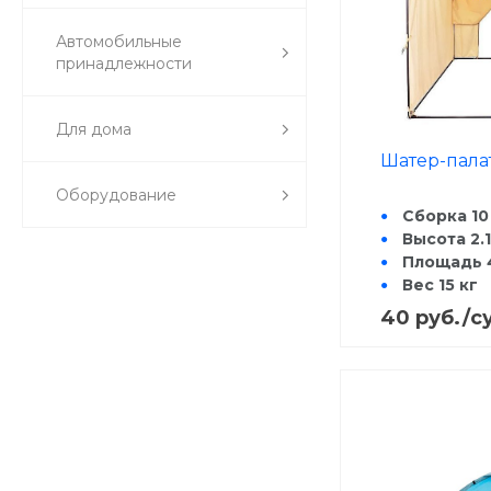
Автомобильные
принадлежности
Для дома
Шатер-палатк
Оборудование
Сборка 10
Высота 2.1
Площадь 4
Вес 15 кг
Транспор
40 руб./с
129 см