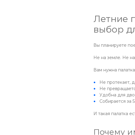
Летние п
выбор д
Вы планируете пое
Не на земле. Не на
Вам нужна палатка,
Не протекает, д
Не превращаетс
Удобна для дво
Собирается за 5
И такая палатка е
Почему им