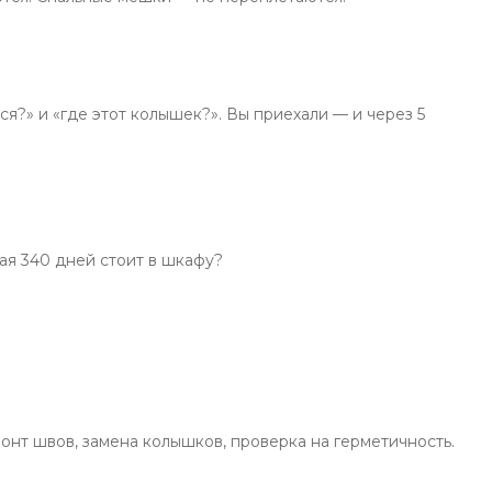
ся?» и «где этот колышек?». Вы приехали — и через 5
рая 340 дней стоит в шкафу?
монт швов, замена колышков, проверка на герметичность.