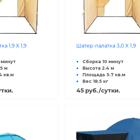
а 1,9 X 1,9
Шатер-палатка 3,0 X 1,9
 минут
Сборка 10 минут
5 м
Высота 2.4 м
 кв.м
Площадь 5.7 кв.м
Вес 18.5 кг
тировочная длина
Транспортировочная 
утки.
45 руб./сутки.
130 см