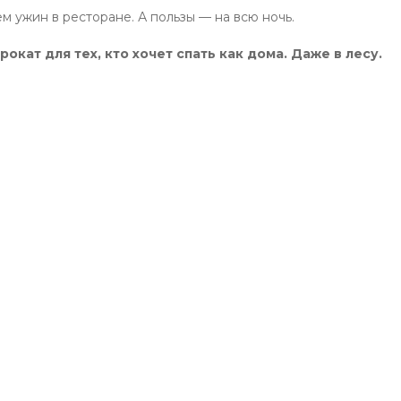
м ужин в ресторане. А пользы — на всю ночь.
рокат для тех, кто хочет спать как дома. Даже в лесу.