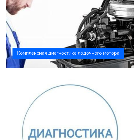
Комплексная диагностика лодочного мотора
Выявим любую неисправность лодочного мотора!
Замер компрессии, осмотр цилин...