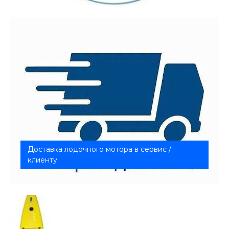
Тщательная проверка Выявление критических
моментов Рекомендаци...
Доставка лодочного мотора в сервис /
клиенту
Доставка в одну сторону: Клиент - Сервис или
Сервис - Клиент