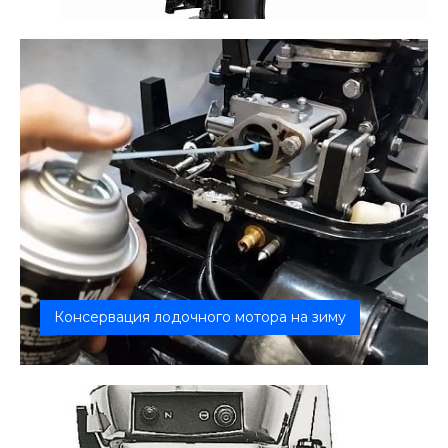
Перезимовавший лодочный мотор – снова в деле!
Наша услуга расконсервации вк...
Консервация лодочного мотора на зиму
Подготовьте ваш лодочный мотор к зимнему
сезону с нашим комплексным сервисо...