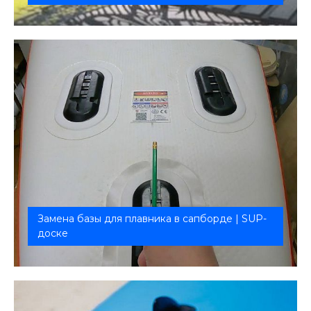
10 см²
Замена базы для плавника в сапборде | SUP-
доске
Демонтаж / монтаж