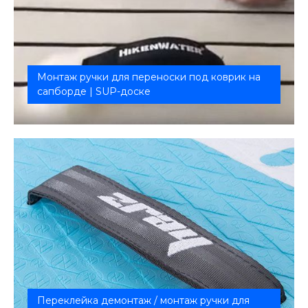
Монтаж ручки для переноски под коврик на
сапборде | SUP-доске
Удобство переноски сапа без повреждений
Переклейка демонтаж / монтаж ручки для