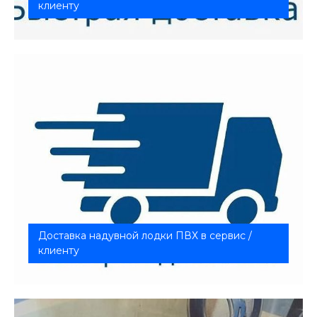
клиенту
Доставка в одну сторону: Клиент - Сервис или
Сервис - Клиент
Доставка надувной лодки ПВХ в сервис /
клиенту
Доставка в одну сторону: Клиент - Сервис или
Сервис - Клие...