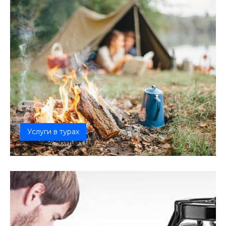
Услуги в турах
Дополнительные услуги ТурФишки в турах