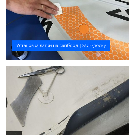
Установка латки на сапборд | SUP-доску
Ремонт: Проколы и отверстия Порезы любой
длины — от 1 см до 30 см...