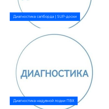
Диагностика сапборда | SUP-доски
Тщательная проверка Выявление критических
моментов Рекомендации и со...
Диагностика надувной лодки ПВХ