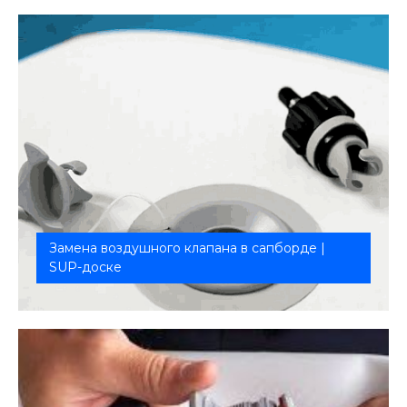
Замена воздушного клапана в сапборде |
SUP-доске
Обеспечит герметичность и долговечность
Вашего сапборда