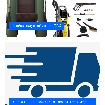
Мойка надувной лодки ПВХ
Бережная, качественная мойка без агрессивной
химии! Безопасные мет...
Доставка сапборда | SUP-доски в сервис /