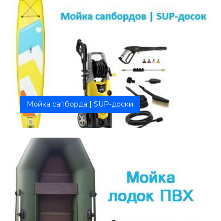
Мойка сапборда | SUP-доски
Бережная, качественная мойка без агрессивной
химии! Безопасные методы...