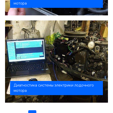
мотора
Комплексная проверка бака, краника, фильтров,
шлангов и карбюратора. Обеспе...
Диагностика системы электрики лодочного
мотора
Полная профессиональная диагностика
электрической системы вашего лодочного...