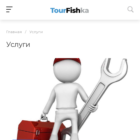
Главная
/
Услуги
Услуги