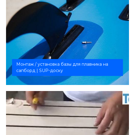
Монтаж / установка базы для плавника на
сапборд | SUP-доску
Улучшение управления и стабильности