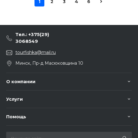
1
2
3
4
6
Тел.: +375(29)
3068549
tourfishka@mail.ru
Минск, Пр-д Масюковщина 10
О компании
Услуги
Помощь