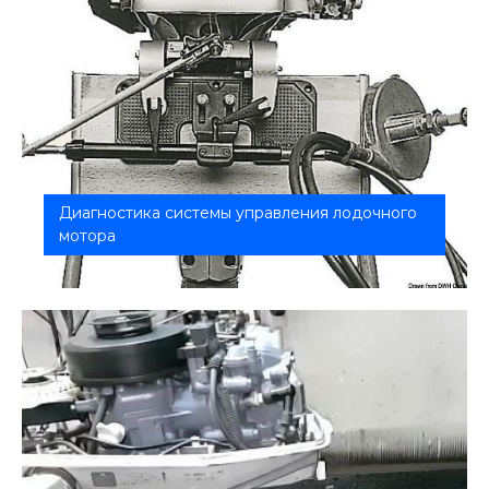
Диагностика системы управления лодочного
мотора
Мы обеспечим безупречную работу ручки газа,
тросов, тяг переключения переда...