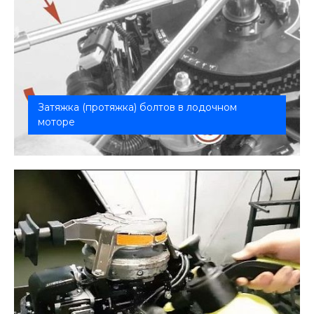
Затяжка (протяжка) болтов в лодочном
моторе
Правильная затяжка (протяжка) болтов —
критически важная процедура...