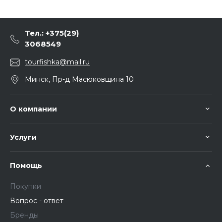
Тел.: +375(29)
3068549
tourfishka@mail.ru
Минск, Пр-д Масюковщина 10
О компании
Услуги
Помощь
Покупки
Вопрос - ответ
Бренды