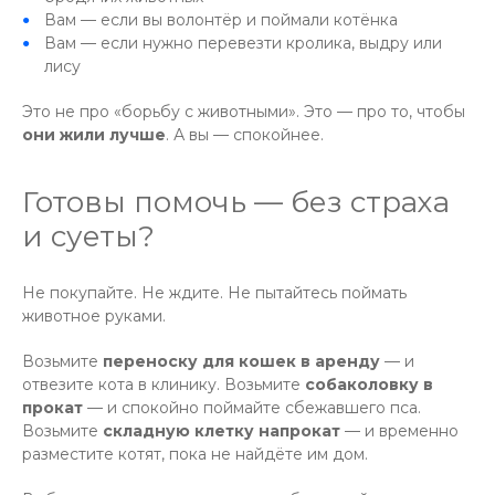
Вам — если вы волонтёр и поймали котёнка
Вам — если нужно перевезти кролика, выдру или
лису
Это не про «борьбу с животными». Это — про то, чтобы
они жили лучше
. А вы — спокойнее.
Готовы помочь — без страха
и суеты?
Не покупайте. Не ждите. Не пытайтесь поймать
животное руками.
Возьмите
переноску для кошек в аренду
— и
отвезите кота в клинику. Возьмите
собаколовку в
прокат
— и спокойно поймайте сбежавшего пса.
Возьмите
складную клетку напрокат
— и временно
разместите котят, пока не найдёте им дом.