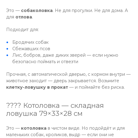
Это —
собаколовка
. Не для прогулки. Не для дома. А
для
отлова
.
Подходит для:
Бродячих собак
Сбежавших псов
Лис, бобров, даже диких зверей — если нужно
безопасно поймать и отвезти
Прочная, с автоматической дверью, с кормом внутри —
животное заходит — дверь закрывается. Возьмите
клетку-ловушку в прокат
— и поймайте без риска.
???? Котоловка — складная
ловушка 79×33×28 см
Это —
котоловка
в чистом виде. Но подойдёт и для
маленьких собак, кроликов, выдр — если они не