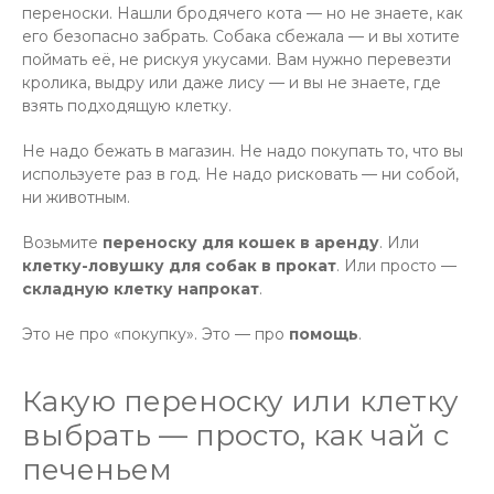
переноски. Нашли бродячего кота — но не знаете, как
его безопасно забрать. Собака сбежала — и вы хотите
поймать её, не рискуя укусами. Вам нужно перевезти
кролика, выдру или даже лису — и вы не знаете, где
взять подходящую клетку.
Не надо бежать в магазин. Не надо покупать то, что вы
используете раз в год. Не надо рисковать — ни собой,
ни животным.
Возьмите
переноску для кошек в аренду
. Или
клетку-ловушку для собак в прокат
. Или просто —
складную клетку напрокат
.
Это не про «покупку». Это — про
помощь
.
Какую переноску или клетку
выбрать — просто, как чай с
печеньем