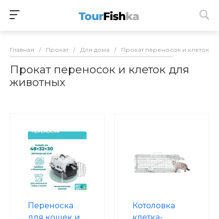
Главная
/
Прокат
/
Для дома
/
Прокат переносок и клеток дл
Прокат переносок и клеток для
животных
Переноска
Котоловка
для кошек и
клетка-