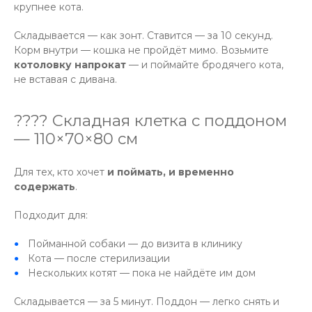
крупнее кота.
Складывается — как зонт. Ставится — за 10 секунд.
Корм внутри — кошка не пройдёт мимо. Возьмите
котоловку напрокат
— и поймайте бродячего кота,
не вставая с дивана.
???? Складная клетка с поддоном
— 110×70×80 см
Для тех, кто хочет
и поймать, и временно
содержать
.
Подходит для:
Пойманной собаки — до визита в клинику
Кота — после стерилизации
Нескольких котят — пока не найдёте им дом
Складывается — за 5 минут. Поддон — легко снять и