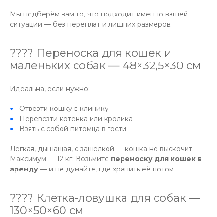
Мы подберём вам то, что подходит именно вашей
ситуации — без переплат и лишних размеров.
???? Переноска для кошек и
маленьких собак — 48×32,5×30 см
Идеальна, если нужно:
Отвезти кошку в клинику
Перевезти котёнка или кролика
Взять с собой питомца в гости
Лёгкая, дышащая, с защёлкой — кошка не выскочит.
Максимум — 12 кг. Возьмите
переноску для кошек в
аренду
— и не думайте, где хранить её потом.
???? Клетка-ловушка для собак —
130×50×60 см