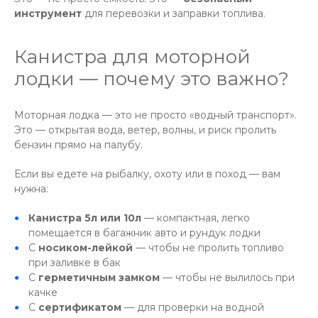
инструмент
для перевозки и заправки топлива.
Канистра для моторной
лодки — почему это важно?
Моторная лодка — это не просто «водный транспорт».
Это — открытая вода, ветер, волны, и риск пролить
бензин прямо на палубу.
Если вы едете на рыбалку, охоту или в поход — вам
нужна:
Канистра 5л или 10л
— компактная, легко
помещается в багажник авто и рундук лодки
С
носиком-лейкой
— чтобы не пролить топливо
при заливке в бак
С
герметичным замком
— чтобы не вылилось при
качке
С
сертификатом
— для проверки на водной