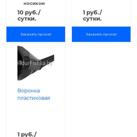
носиком
10 руб./
1 руб./
сутки.
сутки.
Заказать прокат
Заказать прокат
Воронка
пластиковая
для топлива
1 руб./