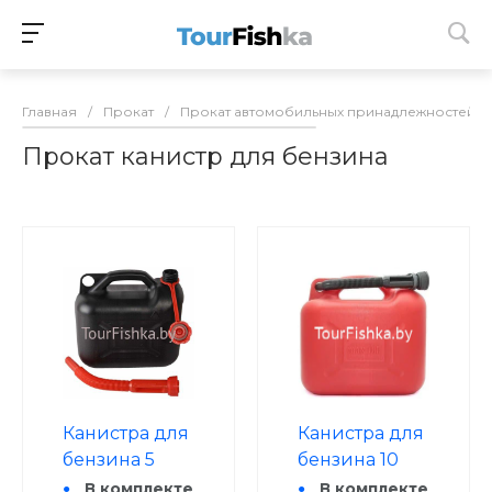
Главная
/
Прокат
/
Прокат автомобильных принадлежностей
/
Прокат канистр для бензина
Канистра для
Канистра для
бензина 5
бензина 10
литров
литров
В комплекте
В комплекте