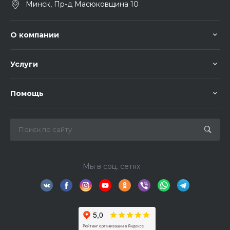
Минск, Пр-д Масюковщина 10
О компании
Услуги
Помощь
Мы в соц. сетях