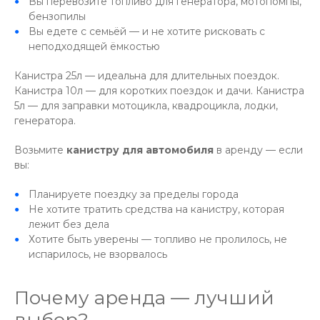
Вы перевозите топливо для генератора, мотопомпы,
бензопилы
Вы едете с семьёй — и не хотите рисковать с
неподходящей ёмкостью
Канистра 25л — идеальна для длительных поездок.
Канистра 10л — для коротких поездок и дачи. Канистра
5л — для заправки мотоцикла, квадроцикла, лодки,
генератора.
Возьмите
канистру для автомобиля
в аренду — если
вы:
Планируете поездку за пределы города
Не хотите тратить средства на канистру, которая
лежит без дела
Хотите быть уверены — топливо не пролилось, не
испарилось, не взорвалось
Почему аренда — лучший