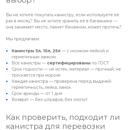
выбор?
Вы не хотите покупать канистру, если используете её
раз в месяц? Вы не хотите хранить её в багажнике —
она занимает место, пахнет бензином, может протечь?
Мы предлагаем:
Канистры 5л, 10л, 25л
— с носиком-лейкой и
герметичным замком
Все канистры —
сертифицированы
по ГОСТ
Срок годности — не истёк, материал — прочный, не
трескается при морозе
Каждая канистра — проверена перед выдачей:
герметичность, лейка, замок
Срок аренды — от 1 дня
Возврат — без штрафов, без хлопот
Как проверить, подходит ли
канистра для перевозки