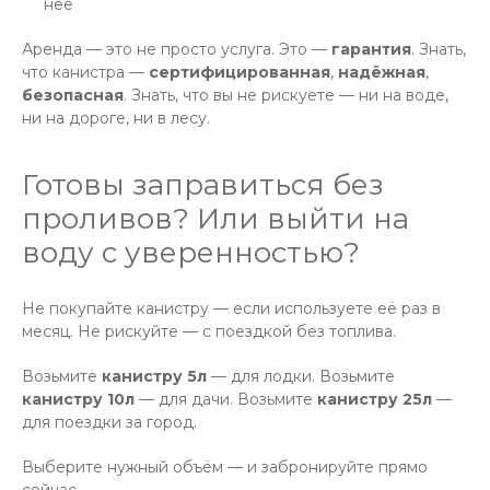
неё
Аренда — это не просто услуга. Это —
гарантия
. Знать,
что канистра —
сертифицированная
,
надёжная
,
безопасная
. Знать, что вы не рискуете — ни на воде,
ни на дороге, ни в лесу.
Готовы заправиться без
проливов? Или выйти на
воду с уверенностью?
Не покупайте канистру — если используете её раз в
месяц. Не рискуйте — с поездкой без топлива.
Возьмите
канистру 5л
— для лодки. Возьмите
канистру 10л
— для дачи. Возьмите
канистру 25л
—
для поездки за город.
Выберите нужный объём — и забронируйте прямо