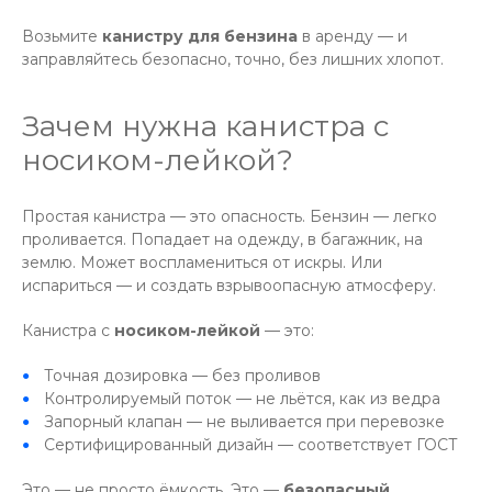
Возьмите
канистру для бензина
в аренду — и
заправляйтесь безопасно, точно, без лишних хлопот.
Зачем нужна канистра с
носиком-лейкой?
Простая канистра — это опасность. Бензин — легко
проливается. Попадает на одежду, в багажник, на
землю. Может воспламениться от искры. Или
испариться — и создать взрывоопасную атмосферу.
Канистра с
носиком-лейкой
— это:
Точная дозировка — без проливов
Контролируемый поток — не льётся, как из ведра
Запорный клапан — не выливается при перевозке
Сертифицированный дизайн — соответствует ГОСТ
Это — не просто ёмкость. Это —
безопасный