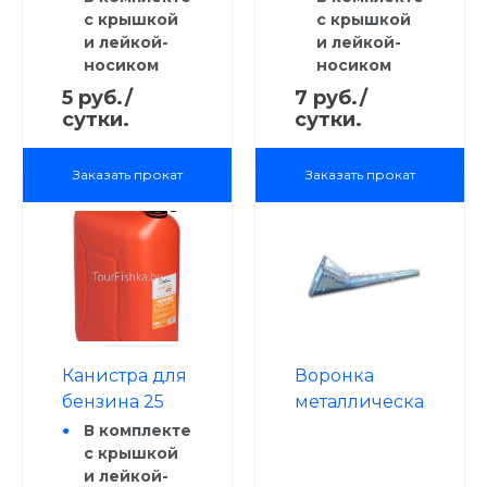
с крышкой
с крышкой
и лейкой-
и лейкой-
носиком
носиком
5 руб./
7 руб./
сутки.
сутки.
Заказать прокат
Заказать прокат
Канистра для
Воронка
бензина 25
металлическая
литров
для топлива
В комплекте
с крышкой
и лейкой-