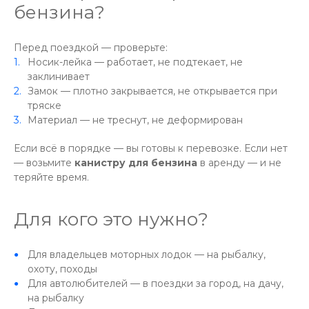
бензина?
Перед поездкой — проверьте:
Носик-лейка — работает, не подтекает, не
заклинивает
Замок — плотно закрывается, не открывается при
тряске
Материал — не треснут, не деформирован
Если всё в порядке — вы готовы к перевозке. Если нет
— возьмите
канистру для бензина
в аренду — и не
теряйте время.
Для кого это нужно?
Для владельцев моторных лодок — на рыбалку,
охоту, походы
Для автолюбителей — в поездки за город, на дачу,
на рыбалку