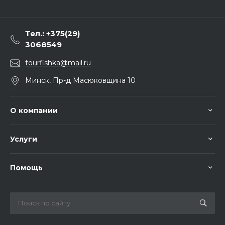
Тел.: +375(29)
3068549
tourfishka@mail.ru
Минск, Пр-д Масюковщина 10
О компании
Услуги
Помощь