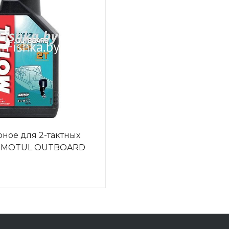
ное для 2-тактных
й MOTUL OUTBOARD
анция)