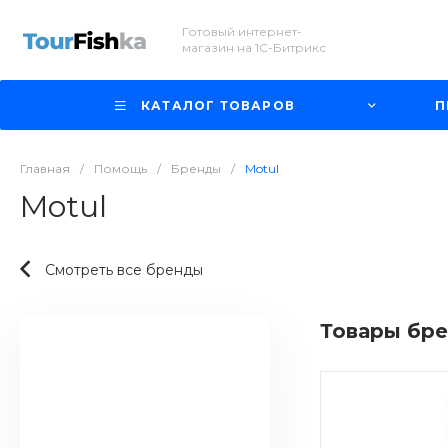
Готовый интернет-
магазин на 1С-Битрикс
КАТАЛОГ ТОВАРОВ
П
Главная
/
Помощь
/
Бренды
/
Motul
Motul
Смотреть все бренды
Товары бр