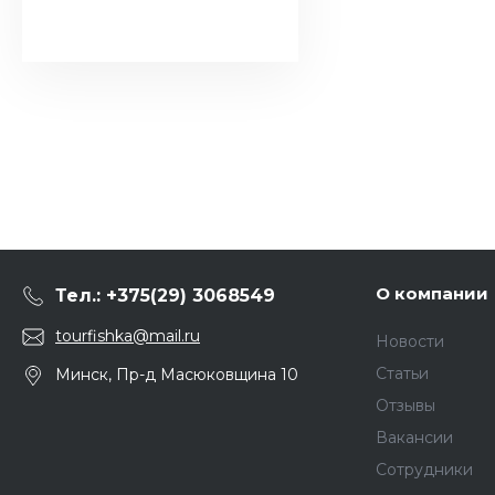
О компании
Тел.: +375(29) 3068549
tourfishka@mail.ru
Новости
Статьи
Минск, Пр-д Масюковщина 10
Отзывы
Вакансии
Сотрудники