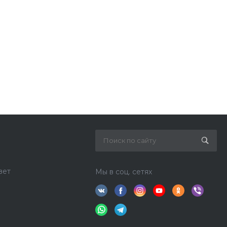
вет
Мы в соц. сетях