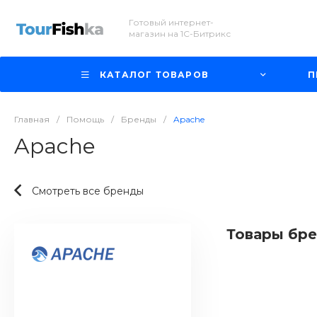
Готовый интернет-
магазин на 1С-Битрикс
КАТАЛОГ ТОВАРОВ
П
Главная
/
Помощь
/
Бренды
/
Apache
Apache
Смотреть все бренды
Товары бр