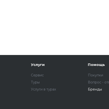
Услуги
Помощь
Сервис
Покупки
Туры
Вопрос - от
Услуги в турах
Бренды