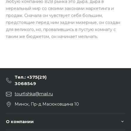
любую компанию В2В рынка это дыра, дыра в
нереальный мир со своими законами маркетинга и
продаж. Сначала он чувствует себя большим,
предстоящие перед ним задачи мизерные, он создан
для великого, но, провалившись в пустую комнату с
таким же бюджетом, он начинает мельчать.
Тел.: +375(29)
3068549
tourfishka@mail.ru
Минск, Пр-д Масюковщина 10
О компании