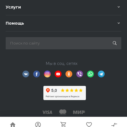
Услуги
Помощь
Мы в соц. сетях
© 2026 TourFishka, Все права защищены