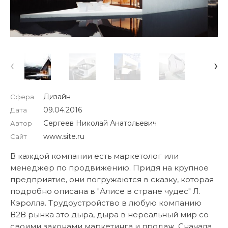
‹
›
Дизайн
Сфера
09.04.2016
Дата
Сергеев Николай Анатольевич
Автор
www.site.ru
Сайт
В каждой компании есть маркетолог или
менеджер по продвижению. Придя на крупное
предприятие, они погружаются в сказку, которая
подробно описана в "Алисе в стране чудес" Л.
Кэролла. Трудоустройство в любую компанию
В2В рынка это дыра, дыра в нереальный мир со
своими законами маркетинга и продаж. Сначала