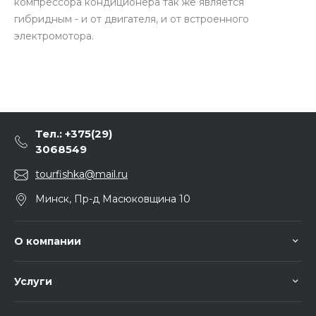
компрессора кондиционера так же является
гибридным - и от двигателя, и от встроенного
электромотора.
Тел.: +375(29)
3068549
tourfishka@mail.ru
Минск, Пр-д Масюковщина 10
О компании
Услуги