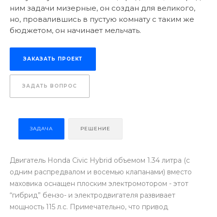
ним задачи мизерные, он создан для великого,
но, провалившись в пустую комнату с таким же
бюджетом, он начинает мельчать.
ЗАКАЗАТЬ ПРОЕКТ
ЗАДАТЬ ВОПРОС
ЗАДАЧА
РЕШЕНИЕ
Двигатель Honda Civic Hybrid объемом 1.34 литра (с
одним распредвалом и восемью клапанами) вместо
маховика оснащен плоским электромотором - этот
“гибрид” бензо- и электродвигателя развивает
мощность 115 л.с. Примечательно, что привод