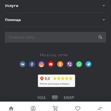
Услуги
Помощь
Мы в соц. сетях
© 2026 TourFishka, Все права защищены