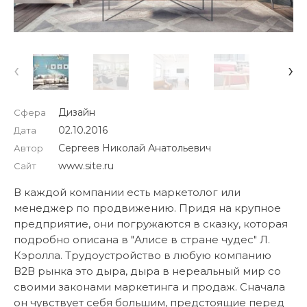
‹
›
Дизайн
Сфера
02.10.2016
Дата
Сергеев Николай Анатольевич
Автор
www.site.ru
Сайт
В каждой компании есть маркетолог или
менеджер по продвижению. Придя на крупное
предприятие, они погружаются в сказку, которая
подробно описана в "Алисе в стране чудес" Л.
Кэролла. Трудоустройство в любую компанию
В2В рынка это дыра, дыра в нереальный мир со
своими законами маркетинга и продаж. Сначала
он чувствует себя большим, предстоящие перед