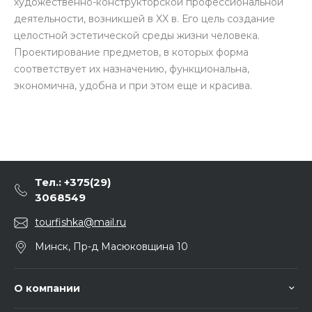
художественно-конструкторской профессиональной
деятельности, возникшей в XX в. Его цель создание
целостной эстетической среды жизни человека.
Проектирование предметов, в которых форма
соответствует их назначению, функциональна,
экономична, удобна и при этом еще и красива.
Тел.: +375(29)
3068549
tourfishka@mail.ru
Минск, Пр-д Масюковщина 10
О компании