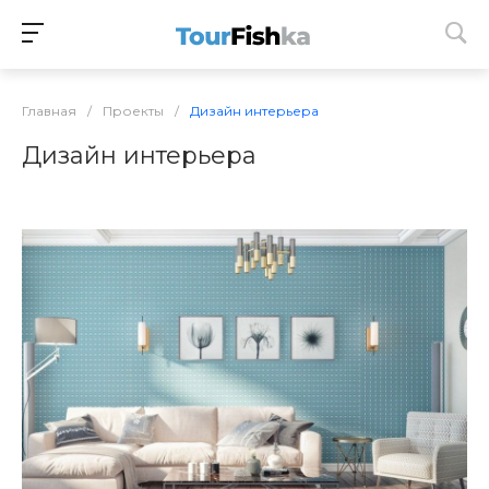
Главная
/
Проекты
/
Дизайн интерьера
Дизайн интерьера