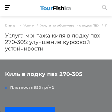
Главная
/
Услуги
/
Услуги по обслуживанию лодок ПВХ
/
Рем
Услуга монтажа киля в лодку пвх
270-305: улучшение курсовой
устойчивости
Киль в лодку пвх 270-305
Плотность 950 гр/м2