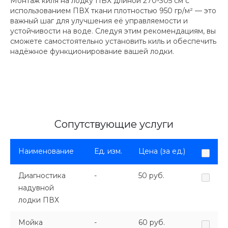
Монтаж киля на лодку ПВХ длиной 270-305 см с
использованием ПВХ ткани плотностью 950 гр/м² — это
важный шаг для улучшения её управляемости и
устойчивости на воде. Следуя этим рекомендациям, вы
сможете самостоятельно установить киль и обеспечить
надёжное функционирование вашей лодки.
Сопутствующие услуги
Наименование
Ед. изм.
Цена (за ед.)
Диагностика
-
50 руб.
надувной
лодки ПВХ
Мойка
-
60 руб.