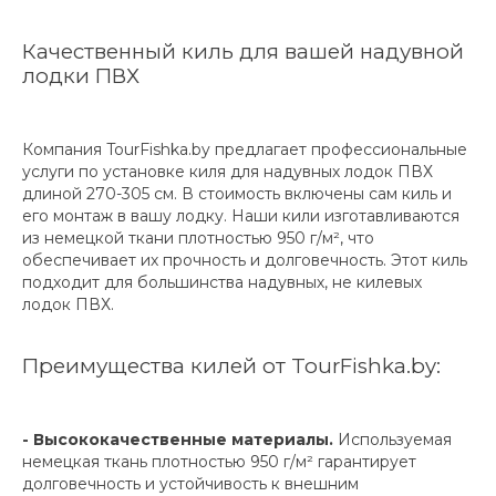
Качественный киль для вашей надувной
лодки ПВХ
Компания TourFishka.by предлагает профессиональные
услуги по установке киля для надувных лодок ПВХ
длиной 270-305 см. В стоимость включены сам киль и
его монтаж в вашу лодку. Наши кили изготавливаются
из немецкой ткани плотностью 950 г/м², что
обеспечивает их прочность и долговечность. Этот киль
подходит для большинства надувных, не килевых
лодок ПВХ.
Преимущества килей от TourFishka.by:
- Высококачественные материалы.
Используемая
немецкая ткань плотностью 950 г/м² гарантирует
долговечность и устойчивость к внешним