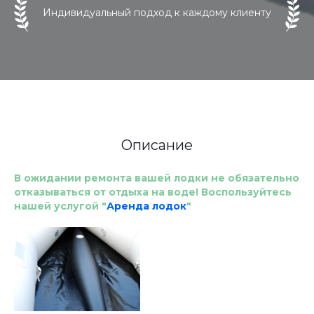
Индивидуальный подход к каждому клиенту
Описание
В ожидании ремонта вашей лодки не обязательно
отказываться от отдыха на воде! Воспользуйтесь
нашей услугой "
Аренда лодок
"