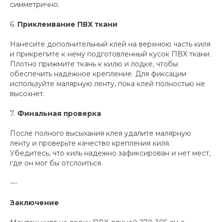
симметрично.
6.
Приклеивание ПВХ ткани
Нанесите дополнительный клей на верхнюю часть киля
и прикрепите к нему подготовленный кусок ПВХ ткани.
Плотно прижмите ткань к килю и лодке, чтобы
обеспечить надёжное крепление. Для фиксации
используйте малярную ленту, пока клей полностью не
высохнет.
7.
Финальная проверка
После полного высыхания клея удалите малярную
ленту и проверьте качество крепления киля.
Убедитесь, что киль надежно зафиксирован и нет мест,
где он мог бы отслоиться.
---
Заключение