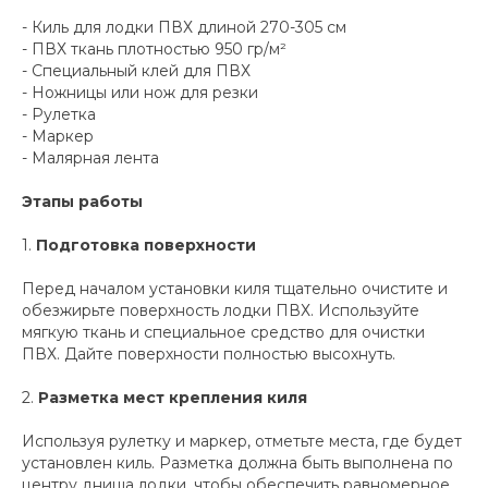
- Киль для лодки ПВХ длиной 270-305 см
- ПВХ ткань плотностью 950 гр/м²
- Специальный клей для ПВХ
- Ножницы или нож для резки
- Рулетка
- Маркер
- Малярная лента
Этапы работы
1.
Подготовка поверхности
Перед началом установки киля тщательно очистите и
обезжирьте поверхность лодки ПВХ. Используйте
мягкую ткань и специальное средство для очистки
ПВХ. Дайте поверхности полностью высохнуть.
2.
Разметка мест крепления киля
Используя рулетку и маркер, отметьте места, где будет
установлен киль. Разметка должна быть выполнена по
центру днища лодки, чтобы обеспечить равномерное