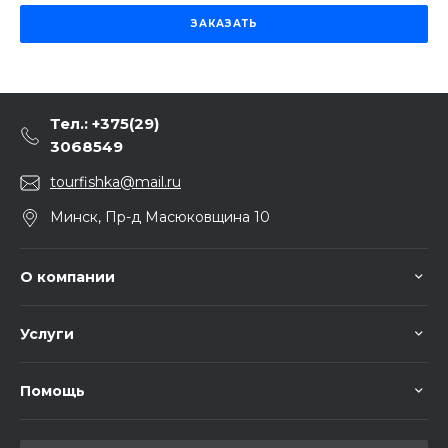
ЗАКАЗАТЬ
Тел.: +375(29)
3068549
tourfishka@mail.ru
Минск, Пр-д Масюковщина 10
О компании
Услуги
Помощь