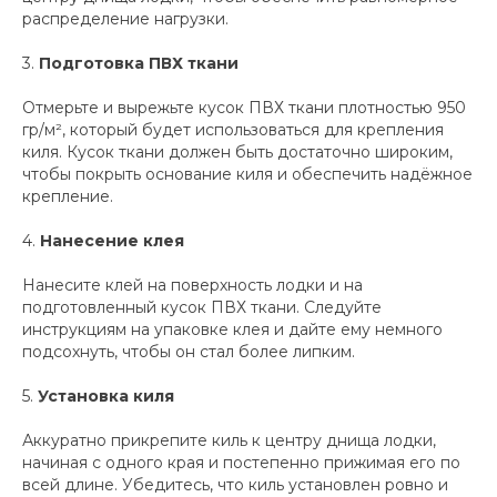
распределение нагрузки.
3.
Подготовка ПВХ ткани
Отмерьте и вырежьте кусок ПВХ ткани плотностью 950
гр/м², который будет использоваться для крепления
киля. Кусок ткани должен быть достаточно широким,
чтобы покрыть основание киля и обеспечить надёжное
крепление.
4.
Нанесение клея
Нанесите клей на поверхность лодки и на
подготовленный кусок ПВХ ткани. Следуйте
инструкциям на упаковке клея и дайте ему немного
подсохнуть, чтобы он стал более липким.
5.
Установка киля
Аккуратно прикрепите киль к центру днища лодки,
начиная с одного края и постепенно прижимая его по
всей длине. Убедитесь, что киль установлен ровно и