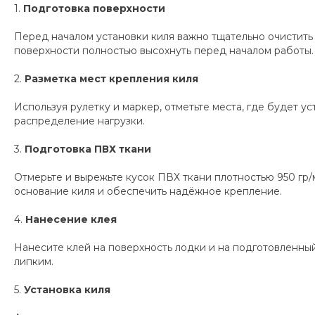
1.
Подготовка поверхности
Перед началом установки киля важно тщательно очистить
поверхности полностью высохнуть перед началом работы.
2.
Разметка мест крепления киля
Используя рулетку и маркер, отметьте места, где будет 
распределение нагрузки.
3.
Подготовка ПВХ ткани
Отмерьте и вырежьте кусок ПВХ ткани плотностью 950 гр/
основание киля и обеспечить надёжное крепление.
4.
Нанесение клея
Нанесите клей на поверхность лодки и на подготовленный
липким.
5.
Установка киля