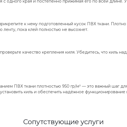
я с одного края и постепенно прижимая его по всей длине. У
прикрепите к нему подготовленный кусок ПВХ ткани. Плотно 
 ленту, пока клей полностью не высохнет.
роверьте качество крепления киля. Убедитесь, что киль наде
анием ПВХ ткани плотностью 950 гр/м² — это важный шаг дл
 установить киль и обеспечить надёжное функционирование 
Сопутствующие услуги