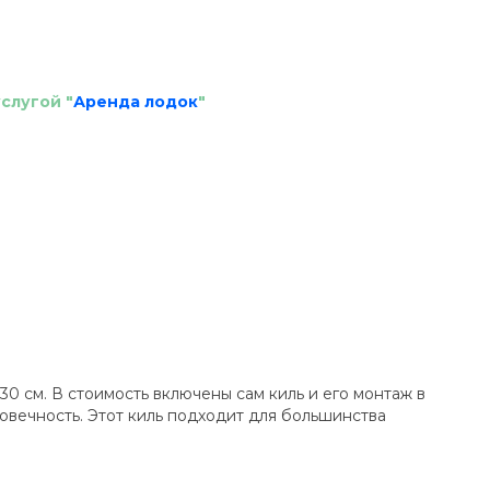
слугой "
Аренда лодок
"
0 см. В стоимость включены сам киль и его монтаж в
говечность. Этот киль подходит для большинства