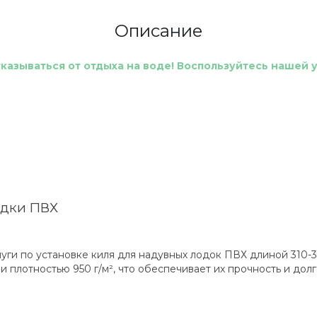
Описание
азываться от отдыха на воде! Воспользуйтесь нашей у
одки ПВХ
уги по установке киля для надувных лодок ПВХ длиной 310-33
 плотностью 950 г/м², что обеспечивает их прочность и дол