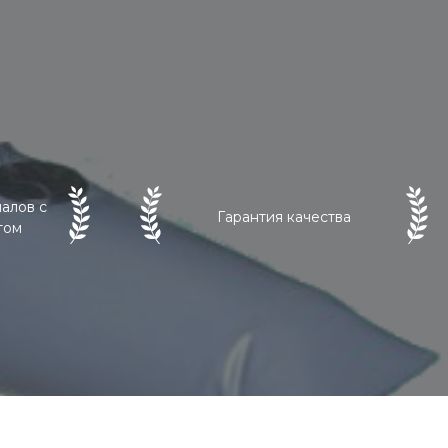
алов с
Гарантия качества
том