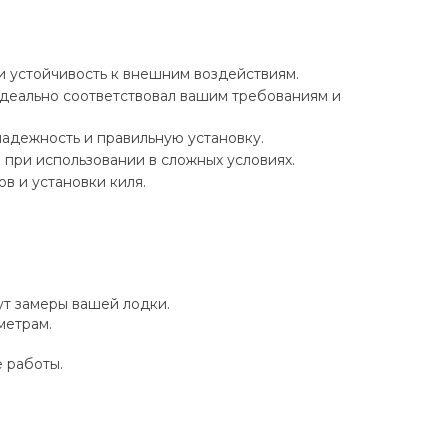
и устойчивость к внешним воздействиям.
идеально соответствовал вашим требованиям и
надежность и правильную установку.
 при использовании в сложных условиях.
в и установки киля.
т замеры вашей лодки.
метрам.
 работы.