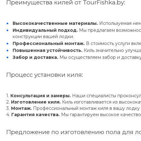
Преимущества килей от TourFishka.by:
Высококачественные материалы.
Используемая неме
Индивидуальный подход.
Мы предлагаем возможност
конструкции вашей лодки.
Профессиональный монтаж.
В стоимость услуги вкл
Повышенная устойчивость.
Киль значительно улучша
Забор и доставка.
Мы осуществляем забор и доставку
Процесс установки киля:
1.
Консультация и замеры.
Наши специалисты проконсуль
2.
Изготовление киля.
Киль изготавливается из высокок
3.
Монтаж.
Профессиональный монтаж киля в вашу лодку 
4.
Гарантия качества.
Мы гарантируем высокое качество
Предложение по изготовлению пола для л