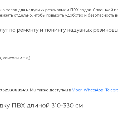
нию полов для надувных резиновых и ПВХ лодок. Сплошной 
казать отдельно, чтобы повысить удобство и безопасность в
уг по ремонту и тюнингу надувных резиновы
 консоли и т.д.)
375293068549
. Мы также доступны в
Viber
WhatsApp
Teleg
одку ПВХ длиной 310-330 см