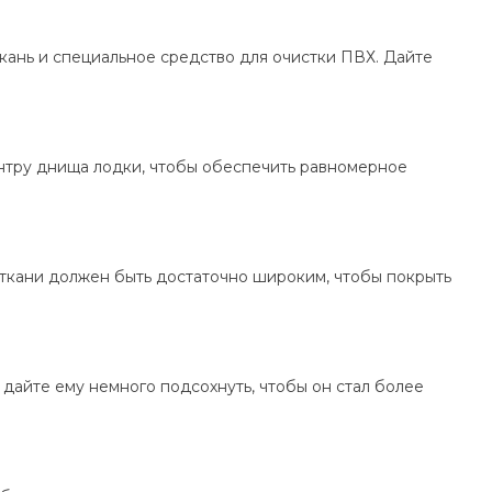
кань и специальное средство для очистки ПВХ. Дайте
центру днища лодки, чтобы обеспечить равномерное
к ткани должен быть достаточно широким, чтобы покрыть
 дайте ему немного подсохнуть, чтобы он стал более