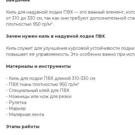
Введение
Киль для надувной лодки ПВХ — это важный элемент, кото
от 310 до 330 см, так как они требуют дополнительной с
плотностью 950 гр/м².
Зачем нужен киль в надувной лодке ПВХ
Киль служит для улучшения курсовой устойчивости лодки
повышает её управляемость. Это особенно важно при исп
Материалы и инструменты
- Киль для лодки ПВХ длиной 310-330 см
- ПВХ ткань плотностью 950 гр/м²
- Специальный клей для ПВХ
- Ножницы или нож для резки
- Рулетка
- Маркер
- Малярная лента
Этапы работы