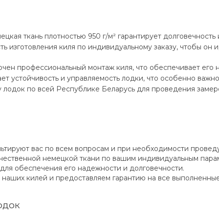
цкая ткань плотностью 950 г/м² гарантирует долговечность 
ь изготовления киля по индивидуальному заказу, чтобы он 
ючен профессиональный монтаж киля, что обеспечивает его 
ет устойчивость и управляемость лодки, что особенно важно
 лодок по всей Республике Беларусь для проведения замеро
тируют вас по всем вопросам и при необходимости проведу
ачественной немецкой ткани по вашим индивидуальным пара
для обеспечения его надежности и долговечности.
 наших килей и предоставляем гарантию на все выполненные
одок