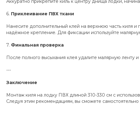
Аккуратно прикрепите киль к центру днища лодки, начина
6.
Приклеивание ПВХ ткани
Нанесите дополнительный клей на верхнюю часть киля и 
надёжное крепление. Для фиксации используйте малярную
7.
Финальная проверка
После полного высыхания клея удалите малярную ленту и п
---
Заключение
Монтаж киля на лодку ПВХ длиной 310-330 см с использов
Следуя этим рекомендациям, вы сможете самостоятельно