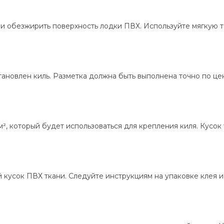
 и обезжирить поверхность лодки ПВХ. Используйте мягкую т
установлен киль. Разметка должна быть выполнена точно по 
м², который будет использоваться для крепления киля. Кусо
 кусок ПВХ ткани. Следуйте инструкциям на упаковке клея и