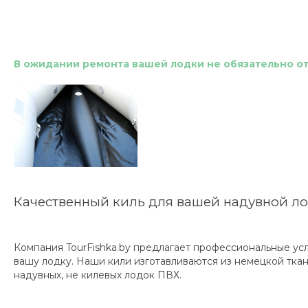
В ожидании ремонта вашей лодки не обязательно отк
Качественный киль для вашей надувной л
Компания TourFishka.by предлагает профессиональные усл
вашу лодку. Наши кили изготавливаются из немецкой ткани
надувных, не килевых лодок ПВХ.