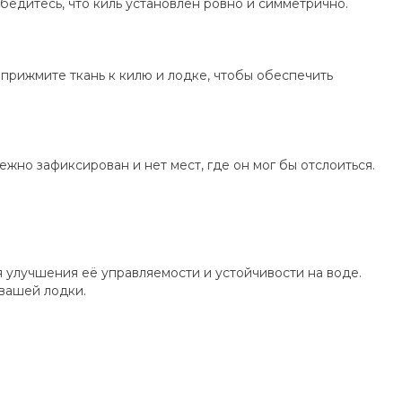
бедитесь, что киль установлен ровно и симметрично.
прижмите ткань к килю и лодке, чтобы обеспечить
жно зафиксирован и нет мест, где он мог бы отслоиться.
я улучшения её управляемости и устойчивости на воде.
вашей лодки.