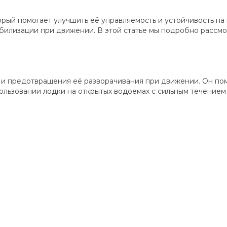
рый помогает улучшить её управляемость и устойчивость на
табилизации при движении. В этой статье мы подробно рассмо
 и предотвращения её разворачивания при движении. Он пом
ользовании лодки на открытых водоемах с сильным течением 