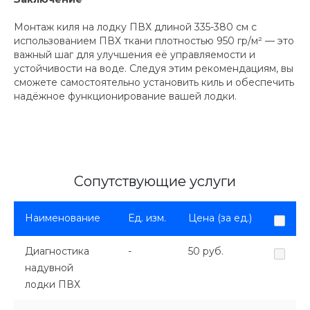
Монтаж киля на лодку ПВХ длиной 335-380 см с
использованием ПВХ ткани плотностью 950 гр/м² — это
важный шаг для улучшения её управляемости и
устойчивости на воде. Следуя этим рекомендациям, вы
сможете самостоятельно установить киль и обеспечить
надёжное функционирование вашей лодки.
Сопутствующие услуги
Наименование
Ед. изм.
Цена (за ед.)
Диагностика
-
50 руб.
надувной
лодки ПВХ