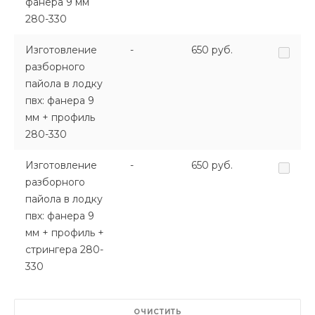
фанера 9 мм
280-330
Изготовление
-
650 руб.
разборного
пайола в лодку
пвх: фанера 9
мм + профиль
280-330
Изготовление
-
650 руб.
разборного
пайола в лодку
пвх: фанера 9
мм + профиль +
стрингера 280-
330
ОЧИСТИТЬ