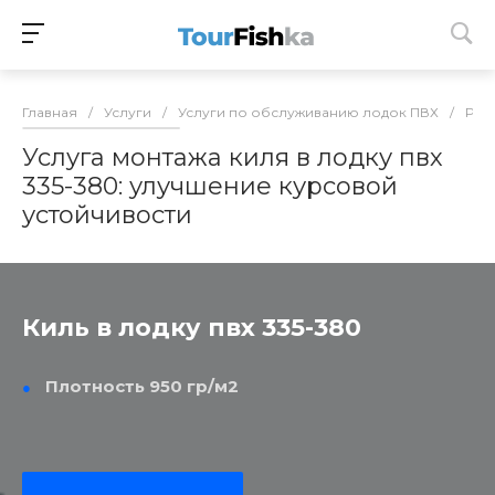
Главная
/
Услуги
/
Услуги по обслуживанию лодок ПВХ
/
Рем
Услуга монтажа киля в лодку пвх
335-380: улучшение курсовой
устойчивости
Киль в лодку пвх 335-380
Плотность 950 гр/м2