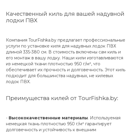
Качественный киль для вашей надувной
лодки ПВХ
Компания TourFishka.by предлагает профессиональные
услуги по установке киля для надувных лодок ПВХ
длиной 335-380 см. В стоимость включены сам киль и
его монтаж в вашу лодку. Наши кили изготавливаются
из немецкой ткани плотностью 950 г/м², что
обеспечивает их прочность и долговечность. Этот киль
подходит для большинства надувных, не килевых
лодок ПВХ.
Преимущества килей от TourFishka.by:
-
Высококачественные материалы
. Используемая
немецкая ткань плотностью 950 г/м² гарантирует
долговечность и устойчивость к внешним