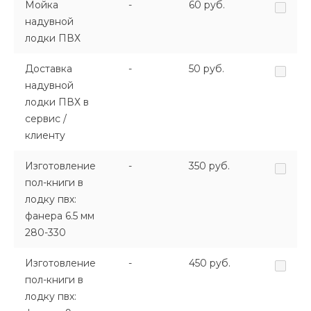
Мойка
-
60 руб.
надувной
лодки ПВХ
Доставка
-
50 руб.
надувной
лодки ПВХ в
сервис /
клиенту
Изготовление
-
350 руб.
пол-книги в
лодку пвх:
фанера 6.5 мм
280-330
Изготовление
-
450 руб.
пол-книги в
лодку пвх: