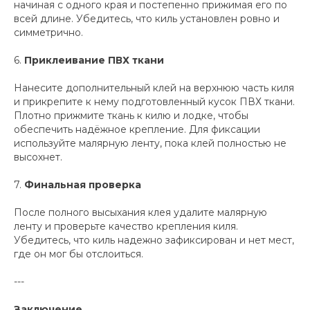
начиная с одного края и постепенно прижимая его по
всей длине. Убедитесь, что киль установлен ровно и
симметрично.
6.
Приклеивание ПВХ ткани
Нанесите дополнительный клей на верхнюю часть киля
и прикрепите к нему подготовленный кусок ПВХ ткани.
Плотно прижмите ткань к килю и лодке, чтобы
обеспечить надёжное крепление. Для фиксации
используйте малярную ленту, пока клей полностью не
высохнет.
7.
Финальная проверка
После полного высыхания клея удалите малярную
ленту и проверьте качество крепления киля.
Убедитесь, что киль надежно зафиксирован и нет мест,
где он мог бы отслоиться.
---
Заключение