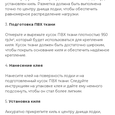
установлен киль. Разметка должна быть выполнена
точно по центру днища лодки, чтобы обеспечить
равномерное распределение нагрузки.
3.
Подготовка ПВХ ткани
Отмерьте и вырежьте кусок ПВХ ткани плотностью 950
гр/м², который будет использоваться для крепления
киля. Кусок ткани должен быть достаточно широким,
чтобы покрыть основание киля и обеспечить надёжное
крепление.
4.
Нанесение клея
Нанесите клей на поверхность лодки и на
подготовленный кусок ПВХ ткани. Следуйте
инструкциям на упаковке клея и дайте ему немного
подсохнуть, чтобы он стал более липким.
5.
Установка киля
Аккуратно прикрепите киль к центру днища лодки,