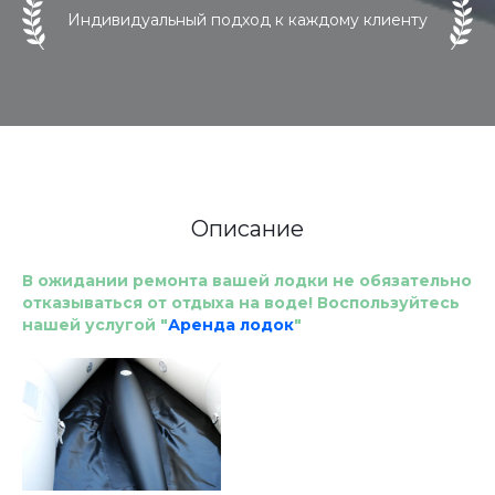
Индивидуальный подход к каждому клиенту
Описание
В ожидании ремонта вашей лодки не обязательно
отказываться от отдыха на воде! Воспользуйтесь
нашей услугой "
Аренда лодок
"