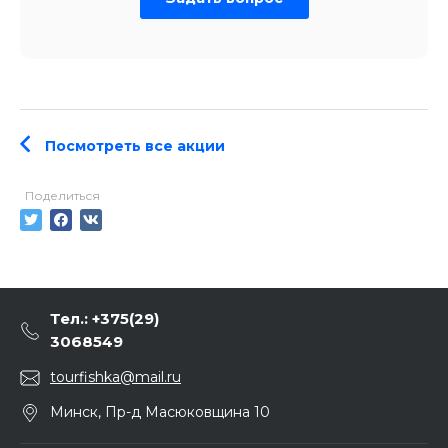
Посмотреть все акции
Поделиться
Тел.: +375(29)
3068549
tourfishka@mail.ru
Минск, Пр-д Масюковщина 10