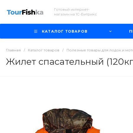
Готовый интернет-
магазин на 1С-Битрикс
КАТАЛОГ ТОВАРОВ
П
Главная
/
Каталог товаров
/
Полезные товары для лодок и мо
Жилет спасательный (120к