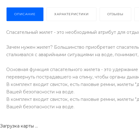
ОПИСАНИЕ
ХАРАКТЕРИСТИКИ
ОТЗЫВЫ
Спасательный жилет - это необходимый атрибут для отдых
Зачем нужен жилет? Большинство приобретает спасательны
сталкивался с аварийными ситуациями на воде, понимают,
Основная функция спасательного жилета - это удержание 
перевернуть пострадавшего на спину, чтобы органы дыха
В комплект входит свисток, есть паховые ремни, жилеты "
Вашей безопасности на воде.
В комплект входит свисток, есть паховые ремни, жилеты "
Вашей безопасности на воде.
Загрузка карты ...