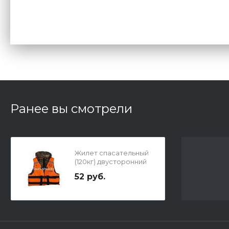
Ранее вы смотрели
Жилет спасательный
(120кг) двусторонний
52 руб.