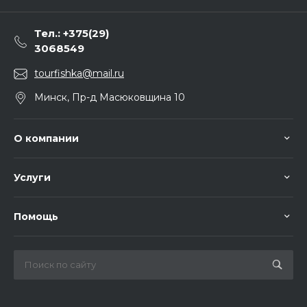
Тел.: +375(29)
3068549
tourfishka@mail.ru
Минск, Пр-д Масюковщина 10
О компании
Услуги
Помощь