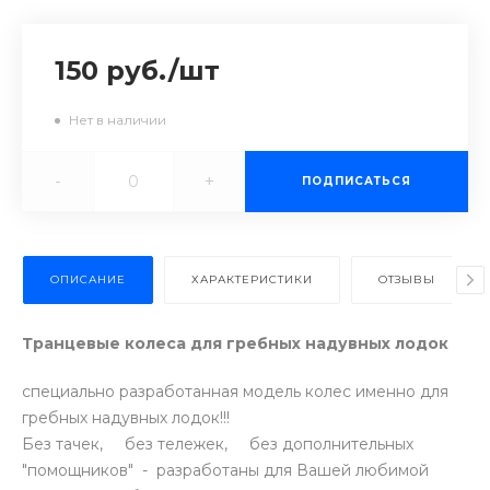
150 руб.
/
шт
Нет в наличии
-
+
ПОДПИСАТЬСЯ
ОПИСАНИЕ
ХАРАКТЕРИСТИКИ
ОТЗЫВЫ
Транцевые колеса для гребных надувных лодок
специально разработанная модель колес именно для
гребных надувных лодок!!!
Без тачек, без тележек, без дополнительных
"помощников" - разработаны для Вашей любимой