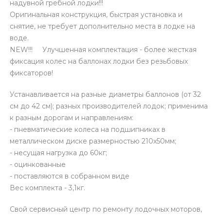
надувной гребной лодки!!!
Оригинальная конструкция, быстрая установка и
снятие, не требует дополнительно места в лодке на
воде.
NEW!!! Улучшенная комплектация - более жесткая
фиксация колес на баллонах лодки без резьбовых
фиксаторов!
Устанавливается на разные диаметры баллонов (от 32
см до 42 см); разных производителей лодок; применима
к разным дорогам и направлениям:
- пневматические колеса на подшипниках в
металлическом диске размерностью 210х50мм;
- несущая нагрузка до 60кг;
- оцинкованные
- поставляются в собранном виде
Вес комплекта - 3,1кг.
Свой сервисный центр по ремонту лодочных моторов,