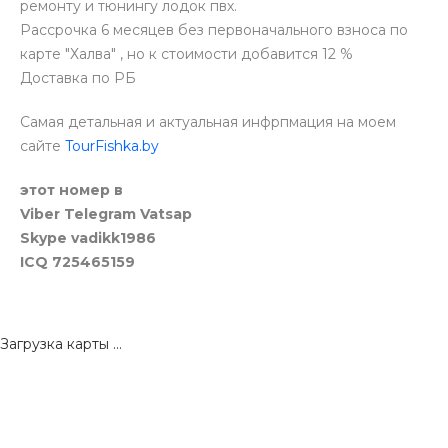
ремонту и тюнингу лодок пвх.
Рассрочка 6 месяцев без первоначального взноса по
карте "Халва" , но к стоимости добавится 12 %
Доставка по РБ
Самая детальная и актуальная инфрпмация на моем
сайте
TourFishka.by
этот номер в
Viber Telegram Vatsap
Skype vadikk1986
ICQ 725465159
Загрузка карты ...