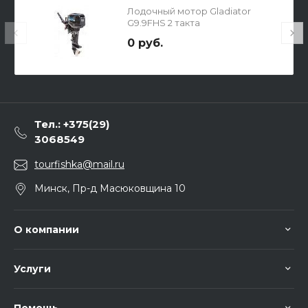
Лодочный мотор Gladiator
G9.9FHS 2 такта
0 руб.
Тел.: +375(29)
3068549
tourfishka@mail.ru
Минск, Пр-д Масюковщина 10
О компании
Услуги