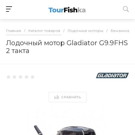
Главная
/
Каталог товаров
/
Лодочные моторы
/
Бензиновые
Лодочный мотор Gladiator G9.9FHS
2 такта
СРАВНИТЬ