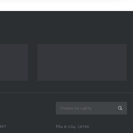
вет
Мы в соц. сетях