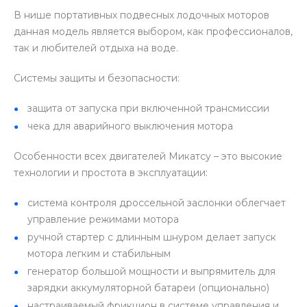
В нише портативных подвесных лодочных моторов
данная модель является выбором, как профессионалов,
так и любителей отдыха на воде.
Системы защиты и безопасности:
защита от запуска при включенной трансмиссии
чека для аварийного выключения мотора
Особенности всех двигателей Микатсу – это высокие
технологии и простота в эксплуатации:
система контроля дроссельной заслонки облегчает
управление режимами мотора
ручной стартер с длинным шнуром делает запуск
мотора легким и стабильным
генератор большой мощности и выпрямитель для
зарядки аккумуляторной батареи (опционально)
настраиваемый фрикцион в системе управления и