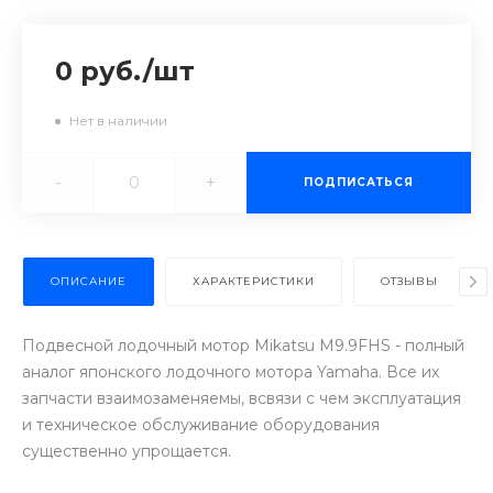
0 руб.
/
шт
Нет в наличии
-
+
ПОДПИСАТЬСЯ
ОПИСАНИЕ
ХАРАКТЕРИСТИКИ
ОТЗЫВЫ
Подвесной лодочный мотор Mikatsu M9.9FHS - полный
аналог японского лодочного мотора Yamaha. Все их
запчасти взаимозаменяемы, всвязи с чем эксплуатация
и техническое обслуживание оборудования
существенно упрощается.