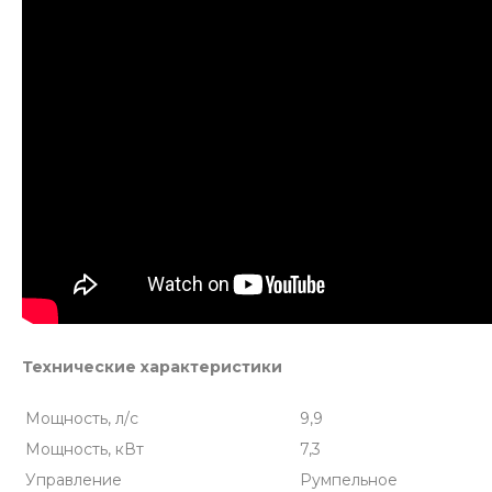
Технические характеристики
Мощность, л/с
9,9
Мощность, кВт
7,3
Управление
Румпельное