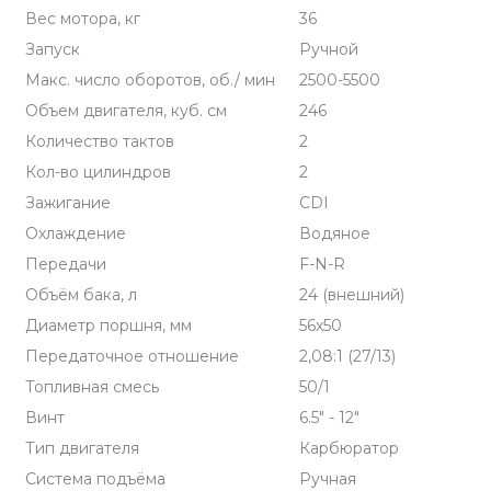
Вес мотора, кг
36
Запуск
Ручной
Макс. число оборотов, об./ мин
2500-5500
Объем двигателя, куб. см
246
Количество тактов
2
Кол-во цилиндров
2
Зажигание
CDI
Охлаждение
Водяное
Передачи
F-N-R
Объём бака, л
24 (внешний)
Диаметр поршня, мм
56x50
Передаточное отношение
2,08:1 (27/13)
Топливная смесь
50/1
Винт
6.5" - 12"
Тип двигателя
Карбюратор
Система подъёма
Ручная