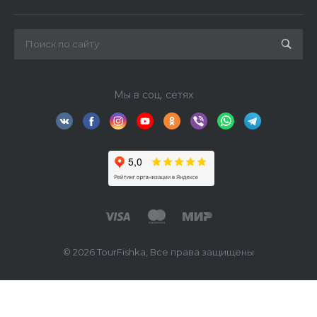
Мы в соц. сетях
© 2026 TourFishka, Все права защищены