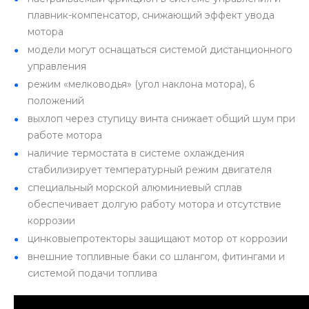
плавник-компенсатор, снижающий эффект увода
мотора
модели могут оснащаться системой дистанционного
управления
режим «мелководья» (угол наклона мотора), 6
положений
выхлоп через ступицу винта снижает общий шум при
работе мотора
наличие термостата в системе охлаждения
стабилизирует температурный режим двигателя
специальный морской алюминиевый сплав
обеспечивает долгую работу мотора и отсутствие
коррозии
цинковыепротекторы защищают мотор от коррозии
внешние топливные баки со шлангом, фитингами и
системой подачи топлива