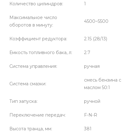
Количество цилиндров:
1
Максимальное число
4500~5500
оборотов в минуту:
Коэффициент редуктора:
2.15 (28/13)
Емкость топливного бака, л:
2.7
Система управления:
ручная
смесь бензина с
Система смазки:
маслом 50:1
Тип запуска:
ручной
Переключение передач:
F-N-R
Высота транца, мм:
381