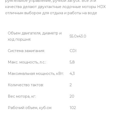
румпельное управление, ручной запуск. Все эти
качества делают двухтактные лодочные моторы HDX
отличным выбором для отдыха и работы на воде
Объем двигателя, диаметр и
55.0x43.0
ход поршня:
Система зажигания:
CDI
Макс. мощность, л.с.:
5,8
Максимальная мощность, кВт:
4,3
Количество тактов:
2
Вес мотора, кг:
20
Рабочий объем, куб.см:
102