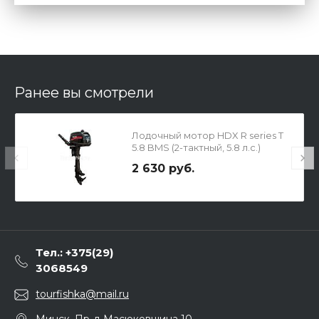
Ранее вы смотрели
Лодочный мотор HDX R series T
5.8 BMS (2-тактный, 5.8 л.с.)
2 630 руб.
Тел.: +375(29)
3068549
tourfishka@mail.ru