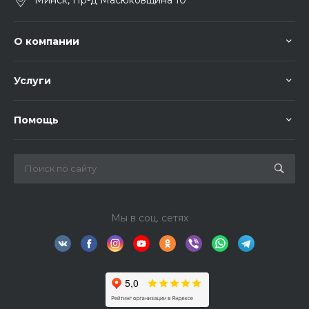
Минск, Пр-д Масюковщина 10
О компании
Услуги
Помощь
Мы в соц. сетях