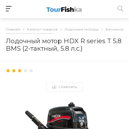
Главная
/
Каталог товаров
/
Лодочные моторы
/
Бензиновые
Лодочный мотор HDX R series T 5.8
BMS (2-тактный, 5.8 л.с.)
СРАВНИТЬ