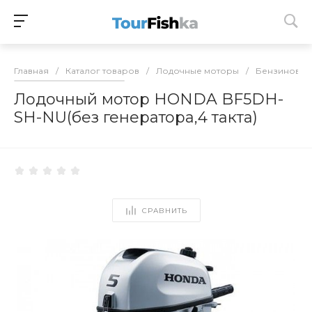
Главная
/
Каталог товаров
/
Лодочные моторы
/
Бензиновые
Лодочный мотор HONDA BF5DH-
SH-NU(без генератора,4 такта)
СРАВНИТЬ