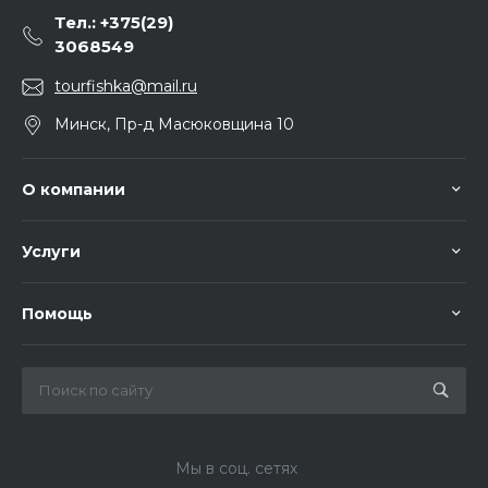
Тел.: +375(29)
3068549
tourfishka@mail.ru
Минск, Пр-д Масюковщина 10
О компании
Услуги
Помощь
Мы в соц. сетях