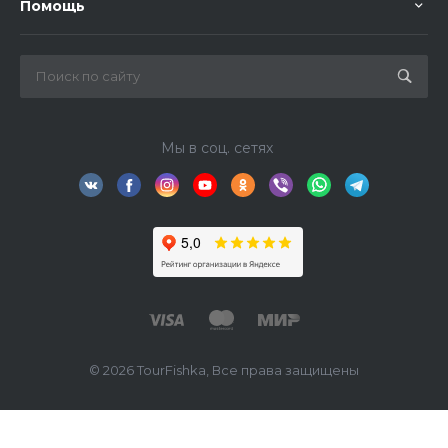
Помощь
Мы в соц. сетях
© 2026 TourFishka, Все права защищены