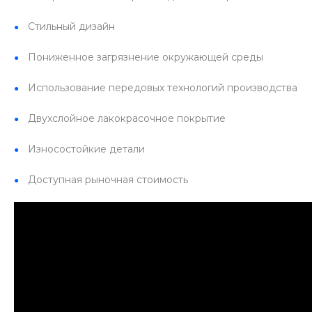
Стильный дизайн
Пониженное загрязнение окружающей среды
Использование передовых технологий производства
Двухслойное лакокрасочное покрытие
Износостойкие детали
Доступная рыночная стоимость