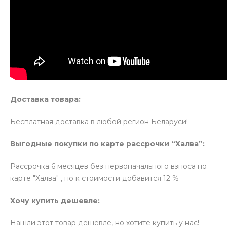
Доставка товара:
Бесплатная доставка в любой регион Беларуси!
Выгодные покупки по карте рассрочки “Халва”:
Рассрочка 6 месяцев без первоначального взноса по
карте "Халва" , но к стоимости добавится 12 %
Хочу купить дешевле:
Нашли этот товар дешевле, но хотите купить у нас!