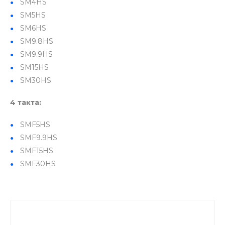
SM4HS
SM5HS
SM6HS
SM9.8HS
SM9.9HS
SM15HS
SM30HS
4 такта:
SMF5HS
SMF9.9HS
SMF15HS
SMF30HS