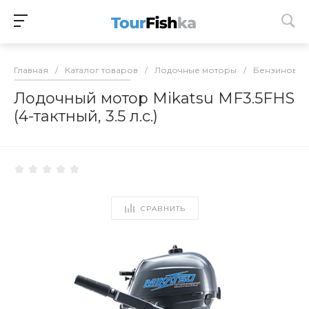
Главная
/
Каталог товаров
/
Лодочные моторы
/
Бензиновые
Лодочный мотор Mikatsu MF3.5FHS
(4-тактный, 3.5 л.с.)
СРАВНИТЬ