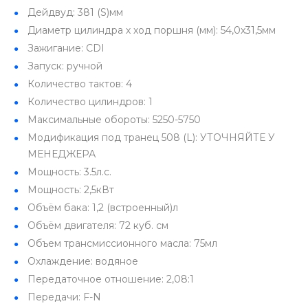
Дейдвуд: 381 (S)мм
Диаметр цилиндра х ход поршня (мм): 54,0x31,5мм
Зажигание: CDI
Запуск: ручной
Количество тактов: 4
Количество цилиндров: 1
Максимальные обороты: 5250-5750
Модификация под транец 508 (L): УТОЧНЯЙТЕ У
МЕНЕДЖЕРА
Мощность: 3.5л.с.
Мощность: 2,5кВт
Объём бака: 1,2 (встроенный)л
Объём двигателя: 72 куб. см
Объем трансмиссионного масла: 75мл
Охлаждение: водяное
Передаточное отношение: 2,08:1
Передачи: F-N