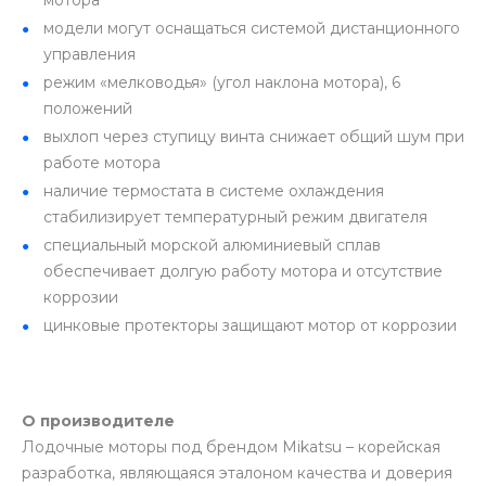
мотора
модели могут оснащаться системой дистанционного
управления
режим «мелководья» (угол наклона мотора), 6
положений
выхлоп через ступицу винта снижает общий шум при
работе мотора
наличие термостата в системе охлаждения
стабилизирует температурный режим двигателя
специальный морской алюминиевый сплав
обеспечивает долгую работу мотора и отсутствие
коррозии
цинковые протекторы защищают мотор от коррозии
О производителе
Лодочные моторы под брендом Mikatsu – корейская
разработка, являющаяся эталоном качества и доверия