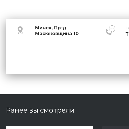
Минск, Пр-д
Т
Масюковщина 10
Т
Ранее вы смотрели