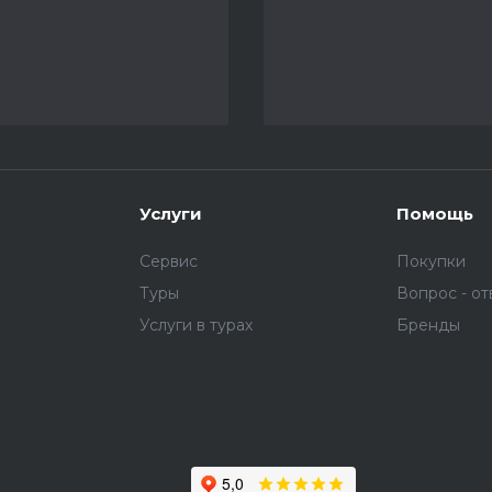
Услуги
Помощь
Сервис
Покупки
Туры
Вопрос - от
Услуги в турах
Бренды