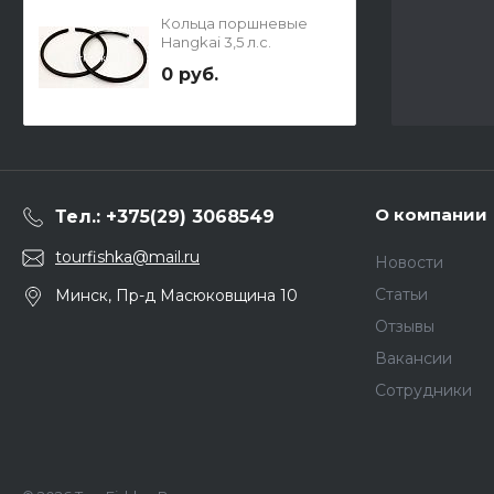
Кольца поршневые
Hangkai 3,5 л.с.
0 руб.
О компании
Тел.: +375(29) 3068549
tourfishka@mail.ru
Новости
Статьи
Минск, Пр-д Масюковщина 10
Отзывы
Вакансии
Сотрудники