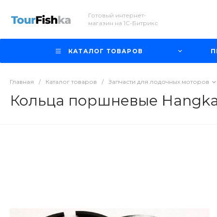
Готовый интернет-
магазин на 1С-Битрикс
КАТАЛОГ ТОВАРОВ
П
Главная
/
Каталог товаров
/
Запчасти для лодочных моторов
Кольца поршневые Hangkai 