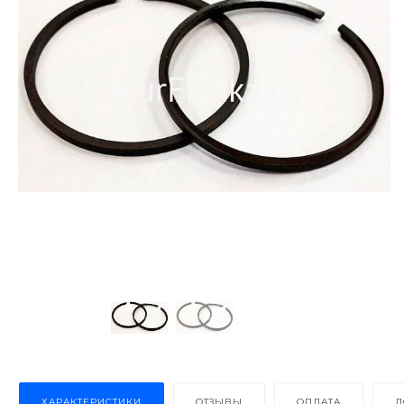
ХАРАКТЕРИСТИКИ
ОТЗЫВЫ
ОПЛАТА
Д