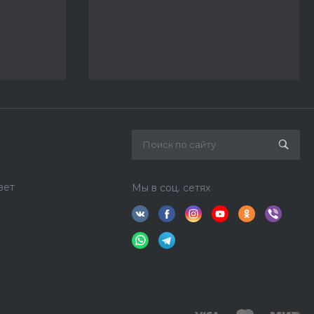
вет
Мы в соц. сетях