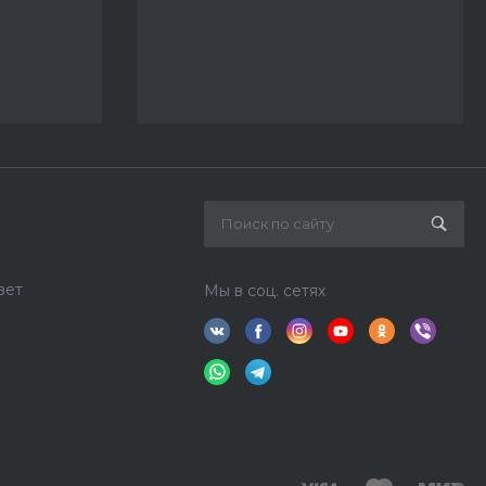
вет
Мы в соц. сетях