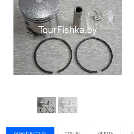
ХАРАКТЕРИСТИКИ
ОТЗЫВЫ
ОПЛАТА
Д