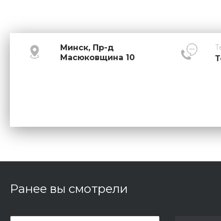
Минск, Пр-д
Т
Масюковщина 10
Т
Ранее вы смотрели