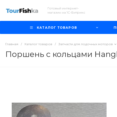
Готовый интернет-
магазин на 1С-Битрикс
КАТАЛОГ ТОВАРОВ
П
Главная
/
Каталог товаров
/
Запчасти для лодочных моторов
Поршень с кольцами Hangk