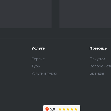
Услуги
Помощь
Сервис
Покупки
Туры
Вопрос - от
Услуги в турах
Бренды