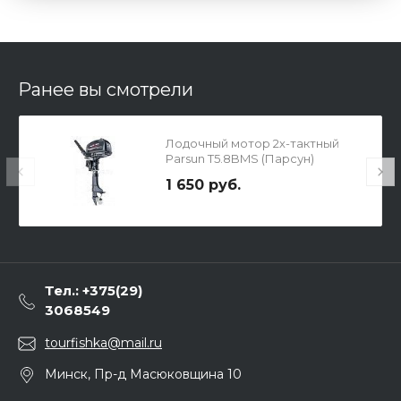
Ранее вы смотрели
Лодочный мотор 2х-тактный
Parsun T5.8BMS (Парсун)
1 650 руб.
Тел.: +375(29)
3068549
tourfishka@mail.ru
Минск, Пр-д Масюковщина 10