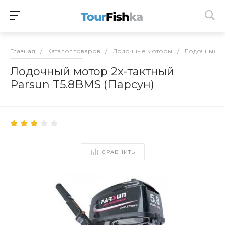
Главная
/
Каталог товаров
/
Лодочные моторы
/
Лодочные м
Лодочный мотор 2х-тактный
Parsun T5.8BMS (Парсун)
СРАВНИТЬ