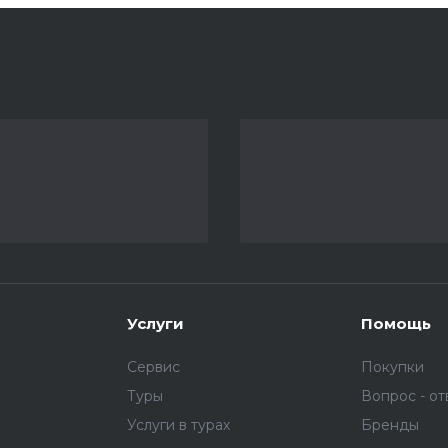
Услуги
Помощь
Сервис
Покупки
Туры
Вопрос - от
Услуги в турах
Бренды