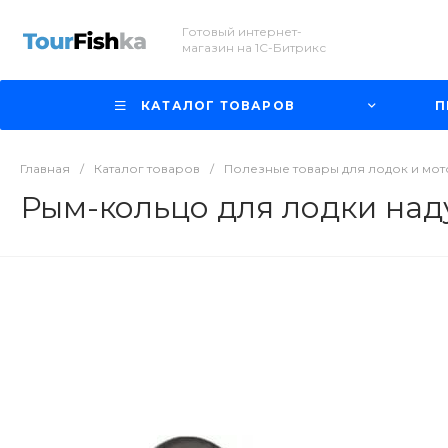
Готовый интернет-
магазин на 1С-Битрикс
КАТАЛОГ ТОВАРОВ
П
Главная
/
Каталог товаров
/
Полезные товары для лодок и мо
Рым-кольцо для лодки на