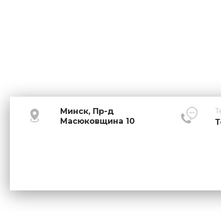
Минск, Пр-д
Т
Масюковщина 10
Т