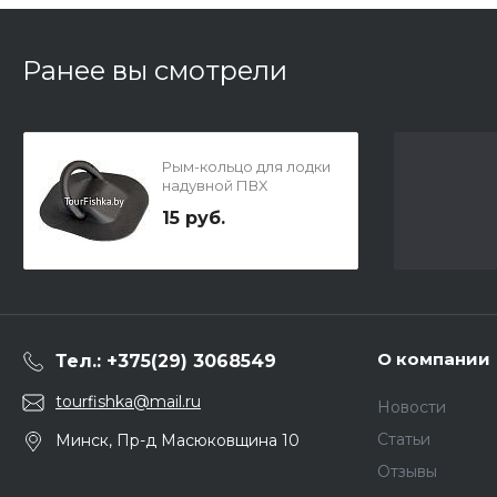
Ранее вы смотрели
Рым-кольцо для лодки
надувной ПВХ
15 руб.
О компании
Тел.: +375(29) 3068549
tourfishka@mail.ru
Новости
Статьи
Минск, Пр-д Масюковщина 10
Отзывы