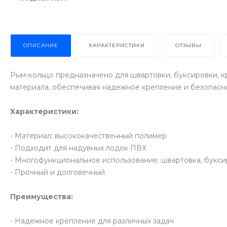
ОПИСАНИЕ
ХАРАКТЕРИСТИКИ
ОТЗЫВЫ
Рым-кольцо предназначено для швартовки, буксировки, кр
материала, обеспечивая надежное крепление и безопаснос
Характеристики:
- Материал: высококачественный полимер
- Подходит для надувных лодок ПВХ
- Многофункциональное использование: швартовка, букси
- Прочный и долговечный
Преимущества:
- Надежное крепление для различных задач