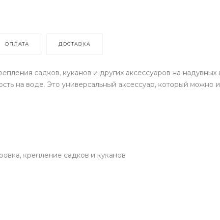
ОПЛАТА
ДОСТАВКА
епления садков, куканов и других аксессуаров на надувных 
ть на воде. Это универсальный аксессуар, который можно ис
ровка, крепление садков и куканов