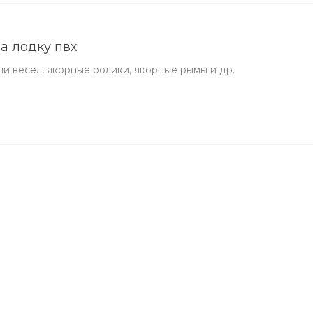
а лодку пвх
ли весел, якорные ролики, якорные рымы и др.