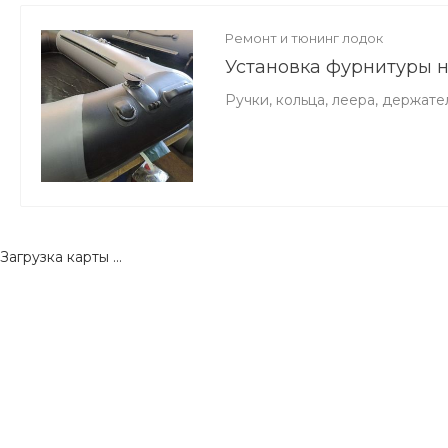
Ремонт и тюнинг лодок
Установка фурнитуры н
Ручки, кольца, леера, держате
Загрузка карты ...