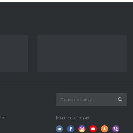
вет
Мы в соц. сетях