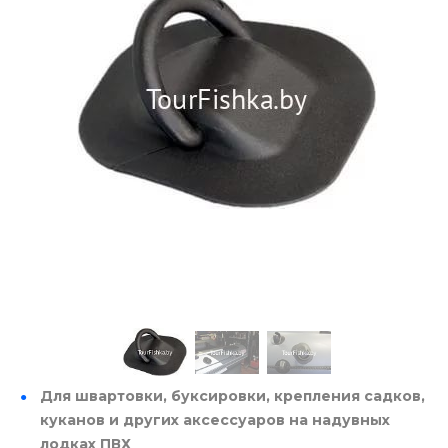
Для швартовки, буксировки, крепления садков,
куканов и других аксессуаров на надувных
лодках ПВХ