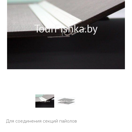
Для соединения секций пайолов