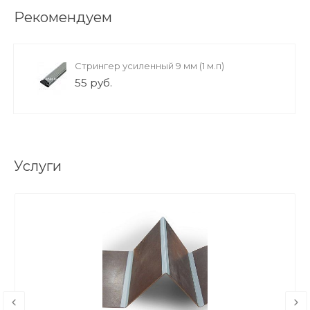
Рекомендуем
Стрингер усиленный 9 мм (1 м.п)
55 руб.
Услуги