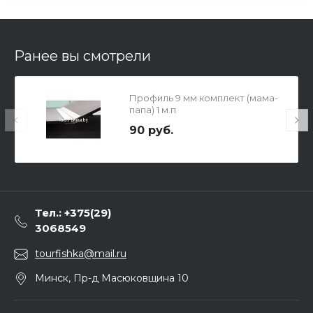
Ранее вы смотрели
Профиль 9 мм комплект (мама-
папа) 1 м.п
90 руб.
Тел.: +375(29)
3068549
tourfishka@mail.ru
Минск, Пр-д Масюковщина 10