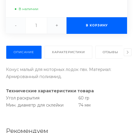
В наличии
-
+
В КОРЗИНУ
ОПИСАНИЕ
ХАРАКТЕРИСТИКИ
ОТЗЫВЫ
Конус малый для моторных лодок пвх. Материал:
Армированный полиамид.
Технические характеристики товара
Угол раскрытия
60 гр
Мин. диаметр для склейки
74 мм
Рекомендуем