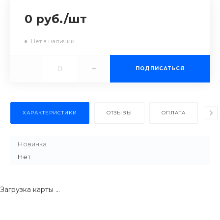
0 руб.
/
шт
Нет в наличии
-
+
ПОДПИСАТЬСЯ
ХАРАКТЕРИСТИКИ
ОТЗЫВЫ
ОПЛАТА
Д
Новинка
Нет
Загрузка карты ...