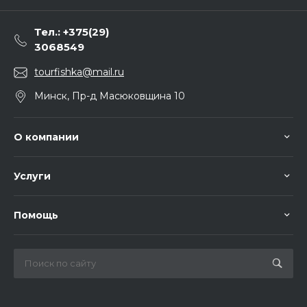
Тел.: +375(29)
3068549
tourfishka@mail.ru
Минск, Пр-д Масюковщина 10
О компании
Услуги
Помощь