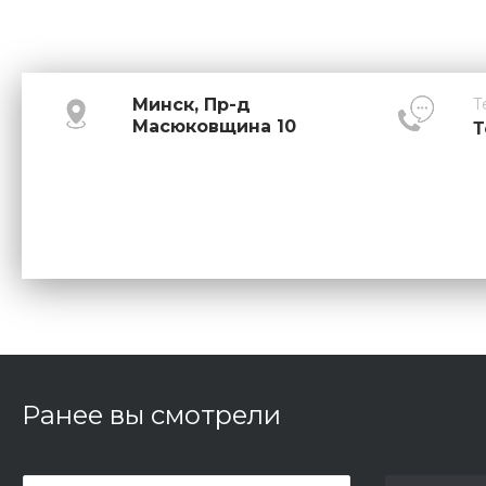
Минск, Пр-д
Т
Масюковщина 10
Т
Ранее вы смотрели