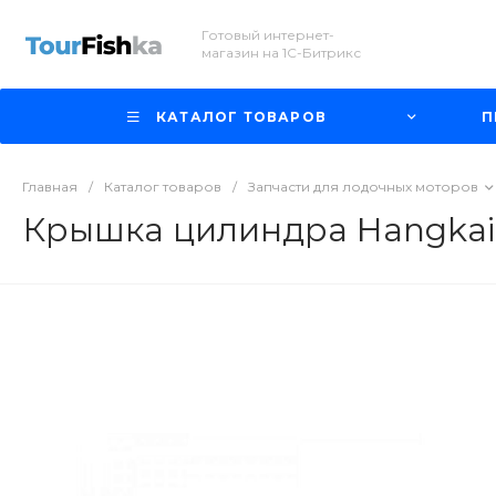
Готовый интернет-
магазин на 1С-Битрикс
КАТАЛОГ ТОВАРОВ
П
Главная
/
Каталог товаров
/
Запчасти для лодочных моторов
Крышка цилиндра Hangkai 5