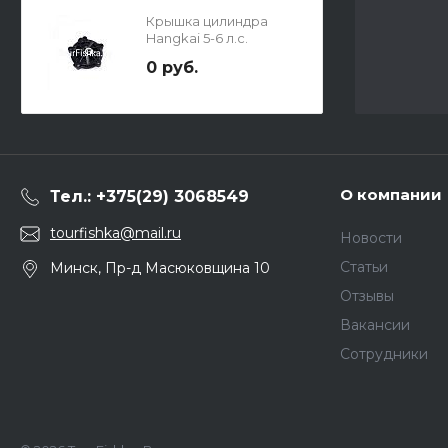
Крышка цилиндра
Hangkai 5-6 л.с.
0 руб.
О компании
Тел.: +375(29) 3068549
tourfishka@mail.ru
Новости
Статьи
Минск, Пр-д Масюковщина 10
Отзывы
Вакансии
Сотрудники