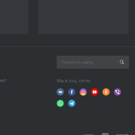
вет
Мы в соц. сетях