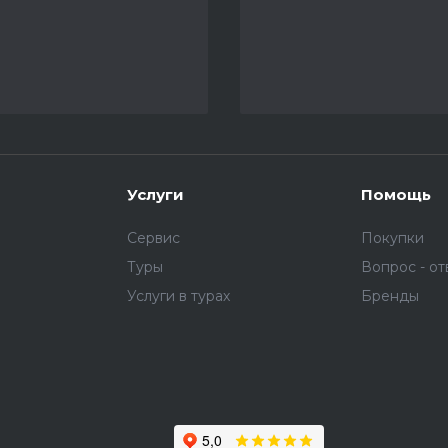
Услуги
Помощь
Сервис
Покупки
Туры
Вопрос - от
Услуги в турах
Бренды