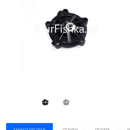
ХАРАКТЕРИСТИКИ
ОТЗЫВЫ
ОПЛАТА
Д