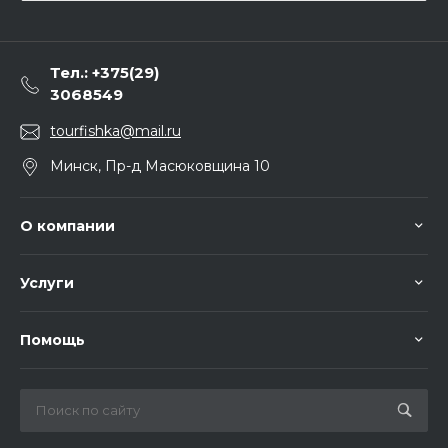
Тел.: +375(29)
3068549
tourfishka@mail.ru
Минск, Пр-д Масюковщина 10
О компании
Услуги
Помощь