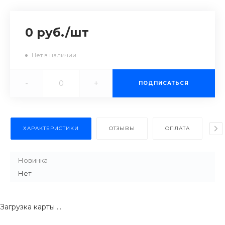
0 руб.
/
шт
Нет в наличии
-
+
ПОДПИСАТЬСЯ
ХАРАКТЕРИСТИКИ
ОТЗЫВЫ
ОПЛАТА
Д
Новинка
Нет
Загрузка карты ...