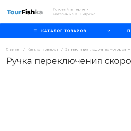
Готовый интернет-
магазин на 1С-Битрикс
КАТАЛОГ ТОВАРОВ
П
Главная
/
Каталог товаров
/
Запчасти для лодочных моторов
Ручка переключения скорос