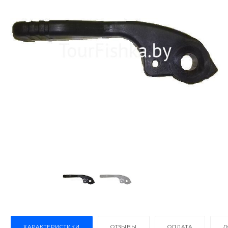
ХАРАКТЕРИСТИКИ
ОТЗЫВЫ
ОПЛАТА
Д