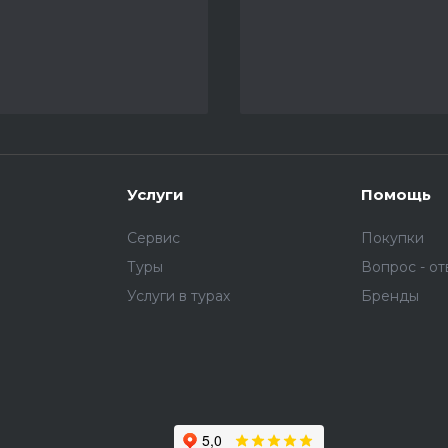
Услуги
Помощь
Сервис
Покупки
Туры
Вопрос - от
Услуги в турах
Бренды