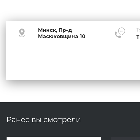
Минск, Пр-д
Т
Масюковщина 10
Т
Ранее вы смотрели