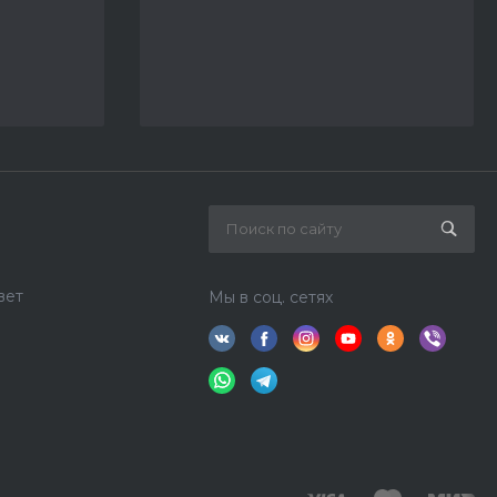
вет
Мы в соц. сетях