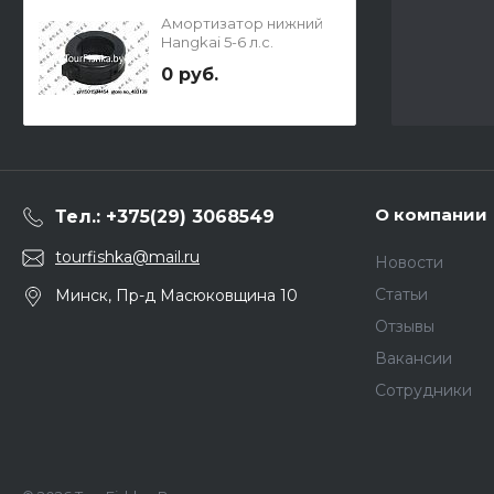
Амортизатор нижний
Hangkai 5-6 л.с.
0 руб.
О компании
Тел.: +375(29) 3068549
tourfishka@mail.ru
Новости
Статьи
Минск, Пр-д Масюковщина 10
Отзывы
Вакансии
Сотрудники