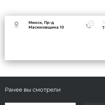
Минск, Пр-д
Т
Масюковщина 10
Т
Ранее вы смотрели