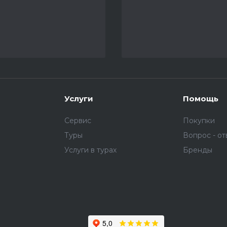
Услуги
Помощь
Сервис
Покупки
Туры
Вопрос - от
Услуги в турах
Бренды