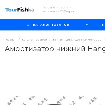
Готовый интернет-
магазин на 1С-Битрикс
КАТАЛОГ ТОВАРОВ
П
Главная
/
Каталог товаров
/
Запчасти для лодочных моторов
Амортизатор нижний Hangka