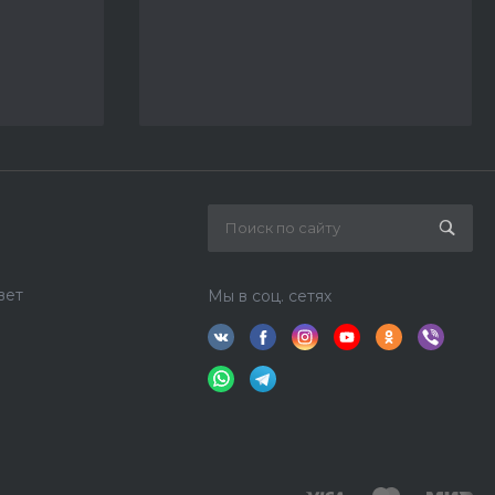
вет
Мы в соц. сетях