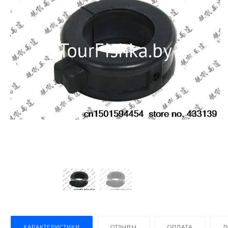
ХАРАКТЕРИСТИКИ
ОТЗЫВЫ
ОПЛАТА
Д