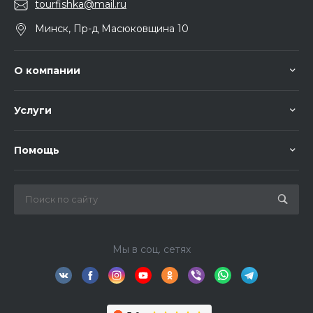
tourfishka@mail.ru
Минск, Пр-д Масюковщина 10
О компании
Услуги
Помощь
Мы в соц. сетях