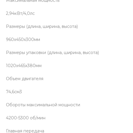
Максимальная мощность
2,94кВт/4,0лс
Размеры (длина, ширина, высота)
960х450х300мм
Размеры упаковки (длина, ширина, высота)
1020х465х380мм
Объем двигателя
74,6см3
Обороты максимальной мощности
4200-5300 об/мин
Главная передача