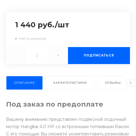
1 440 руб.
/
шт
Нет в наличии
-
+
ПОДПИСАТЬСЯ
ОПИСАНИЕ
ХАРАКТЕРИСТИКИ
ОТЗЫВЫ
Под заказ по предоплате
Вашему вниманию представлен подвесной лодочный
мотор Hangkai 4.0 HP со встроенным топливным баком.
С его помощью Вы сможете укомплектовать резиновую