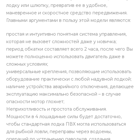
лодку или шлюпку, превратив ее в удобное,
маневренное и скоростное средство передвижения.
Главными аргументами в пользу этой модели являются:
простая и интуитивно понятная система управления,
которая не вызовет сложностей даже у новичка;
период обкатки составляет всего 2 часа, после чего Вы
можете полноценно использовать двигатель даже в
сложных условиях;
универсальные крепления, позволяющие использовать
оборудование практически с любой надувной лодкой;
наличие устройства аварийного отключения, делающее
эксплуатацию максимально безопасной – в случае
опасности мотор глохнет;
Неприхотливость и простота обслуживания.
Мощности в 4 лошадиные силы будет достаточно,
чтобы стандартная лодка ПВХ могла использоваться
для рыбной ловли, переправы через водоемы,
операций по устранению паводков, создания