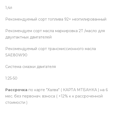
1,4л
Рекомендуемый сорт топлива 92+ неэтилированный
Рекомендуем сорт масла маркировка 2Т /масло для
двухтактных двигателей
Рекомендуемый сорт трансмиссионного масла
SAE80W90
Система смазки двигателя
1:25-50
Рассрочка
по карте "Халва" ( КАРТА МТБАНКА ) на 6
мес. без первонач. взноса ( +12% к к рассроченной
стоимости )