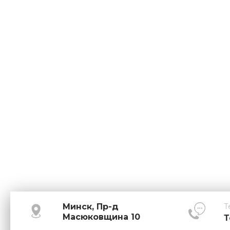
Минск, Пр-д
Т
Масюковщина 10
Т