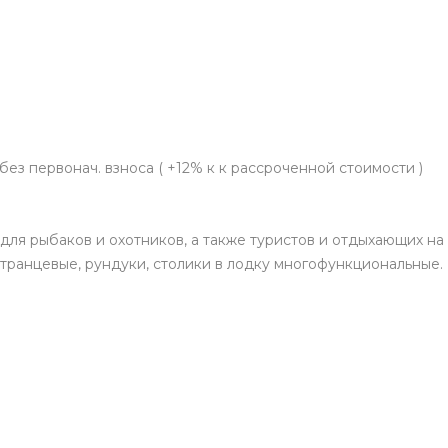
без первонач. взноса ( +12% к к рассроченной стоимости )
я рыбаков и охотников, а также туристов и отдыхающих на 
транцевые, рундуки, столики в лодку многофункциональные. 