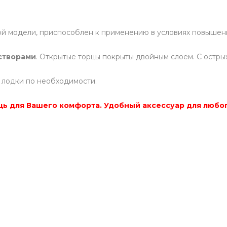
ой модели, приспособлен к применению в условиях повышен
створами
. Открытые торцы покрыты двойным слоем. С острых
 лодки по необходимости.
ь для Вашего комфорта. Удобный аксессуар для любог