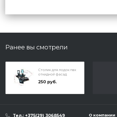
Ранее вы смотрели
Столик для лодок пвх
откидной фасад
250 руб.
О компании
Тел.: +375(29) 3068549