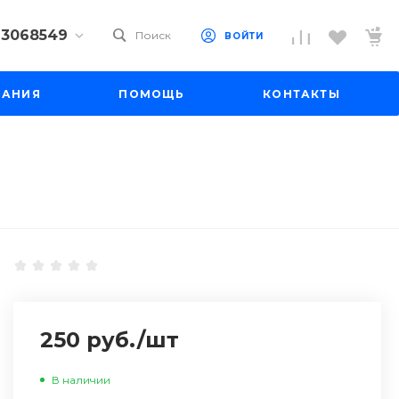
) 3068549
Поиск
ВОЙТИ
9) 3068549
ПАНИЯ
ПОМОЩЬ
КОНТАКТЫ
 10
 до 18:00
до 19:00
il.ru
250 руб.
/
шт
В наличии