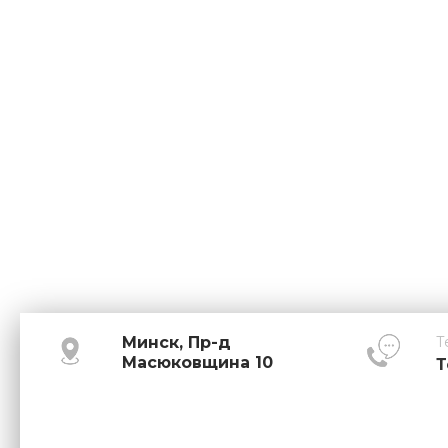
Минск, Пр-д
Т
Масюковщина 10
Т