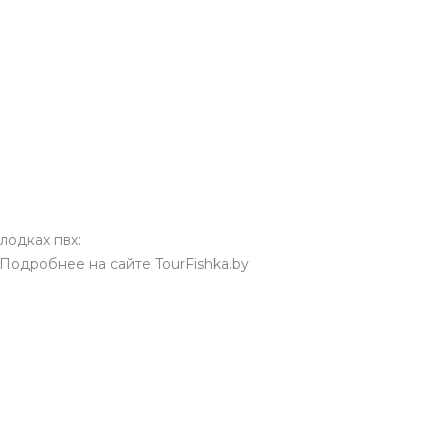
лодках пвх:
Подробнее на сайте TourFishka.by