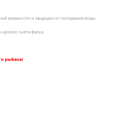
ной влажности и защищен от попадания воды.
 кромок снята фаска.
о рыбака!