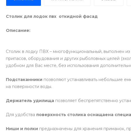
Столик для лодок пвх откидной фасад
Описание:
Столик в лодку ПВХ – многофункциональный, выполнен из
припасов, оборудования и других рыболовных целей (эхоло
удобном для Вас месте, без использования дополнительн
Подстаканники
позволяют устанавливать небольшие емк
на поверхности воды.
Держатель удилища
позволяет беспрепятственно устана
Для удобства
поверхность столика оснащаена специ
Ниши и полки
предназначены для хранения приманок, про