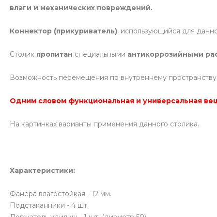
влаги и механических повреждений.
Коннектор (прикуриватель)
, использующийся для данн
Столик
пропитан
специальными
антикоррозийными ра
Возможность перемещения по внутреннему пространству
Одним словом функциональная и универсальная вещ
На картинках варианты применения данного столика.
Характеристики:
Фанера влагостойкая - 12 мм.
Подстаканники - 4 шт.