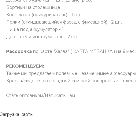
Держатель удилищ - 1 шт. (диаметр 50)
Бортики на столешнице
Коннектор (прикуриватель) - 1 шт.
Полки (откидывающийся фасад с фиксацией) - 2 шт.
Ниша под аккумулятор - 1
Держатели инструментов - 2 шт.
Рассрочка
по карте "Халва" ( КАРТА МТБАНКА ) на 6 мес. 
РЕКОМЕНДУЕМ:
Также мы предлагаем полезные незаменимые аксессуары дл
Кресла/сиденья со складной спинкой поворотные, колеса 
Стать оптовиком/Написать нам
Загрузка карты ...