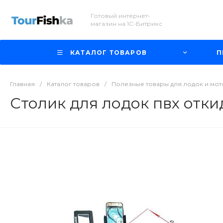
Готовый интернет-
магазин на 1С-Битрикс
КАТАЛОГ ТОВАРОВ
П
Главная
/
Каталог товаров
/
Полезные товары для лодок и мо
Столик для лодок пвх отк