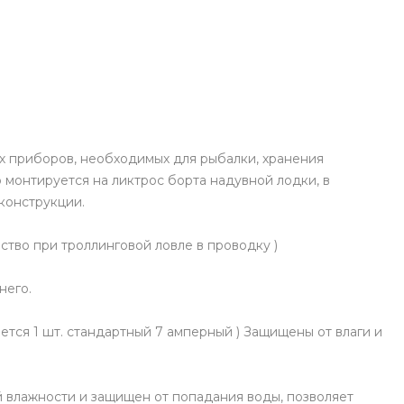
х приборов, необходимых для рыбалки, хранения
о монтируется на ликтрос борта надувной лодки, в
конструкции.
ство при троллинговой ловле в проводку )
него.
тся 1 шт. стандартный 7 амперный ) Защищены от влаги и
 влажности и защищен от попадания воды, позволяет