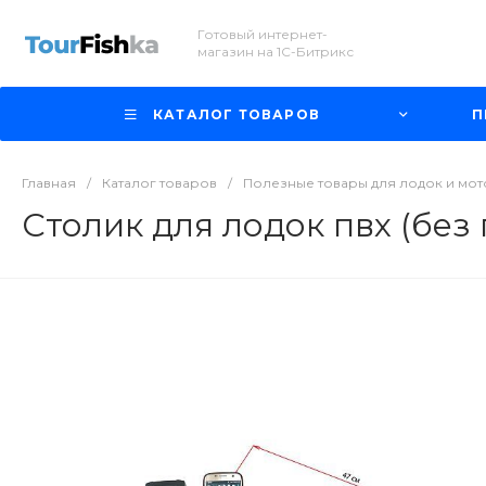
Готовый интернет-
магазин на 1С-Битрикс
КАТАЛОГ ТОВАРОВ
П
Главная
/
Каталог товаров
/
Полезные товары для лодок и мо
Столик для лодок пвх (без