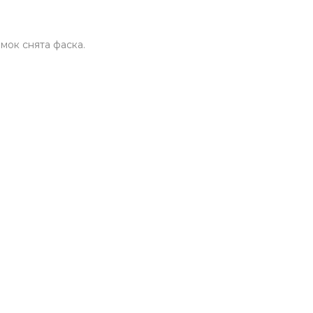
мок снята фаска.