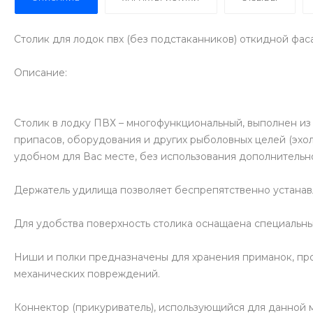
Столик для лодок пвх (без подстаканников) откидной фас
Описание:
Столик в лодку ПВХ – многофункциональный, выполнен из
припасов, оборудования и других рыболовных целей (эхоло
удобном для Вас месте, без использования дополнительн
Держатель удилища позволяет беспрепятственно устанавли
Для удобства поверхность столика оснащаена специальны
Ниши и полки предназначены для хранения приманок, пров
механических повреждений.
Коннектор (прикуриватель), использующийся для данной