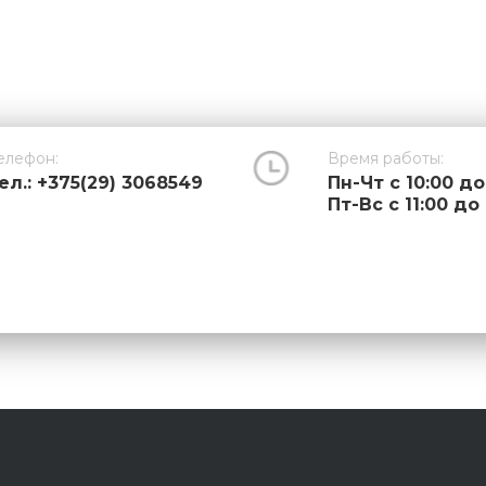
елефон:
Время работы:
ел.: +375(29) 3068549
Пн-Чт с 10:00 до
Пт-Вс с 11:00 до