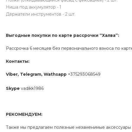
Полки (откидывающийся фасад с фиксацией) - 2 шт.
Ниша под аккумулятор - 1
Держатели инструментов - 2 шт.
Выгодные покупки по карте рассрочки “Халва”:
Рассрочка 6 месяцев без первоначального взноса по карте 
Контакты:
Viber, Telegram, Wathsapp
+375293068549
Skype
vadikk1986
РЕКОМЕНДУЕМ:
Также мы предлагаем полезные незаменимые аксессуары дл