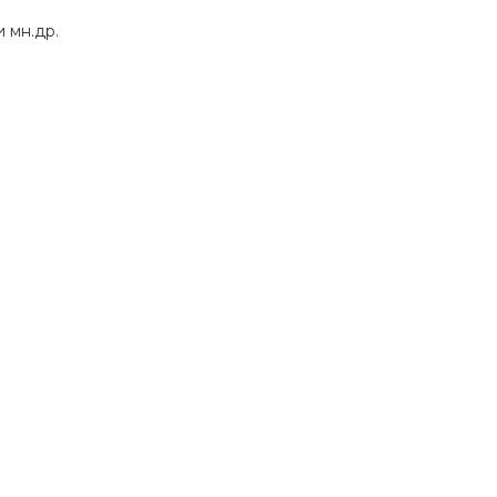
 мн.др.