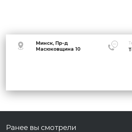
Минск, Пр-д
Т
Масюковщина 10
Т
Ранее вы смотрели