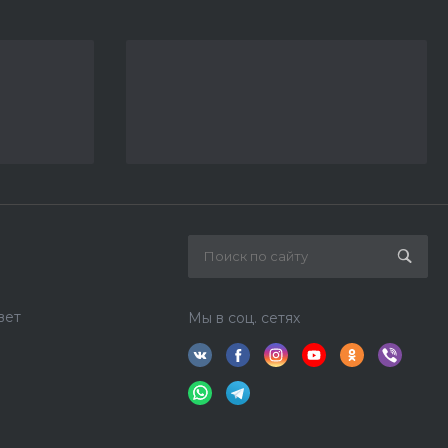
вет
Мы в соц. сетях