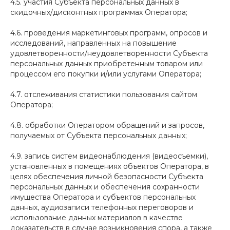
4.5. участия Субъекта персональных данных в
скидочных/дисконтных программах Оператора;
4.6. проведения маркетинговых программ, опросов и
исследований, направленных на повышение
удовлетворенности/неудовлетворенности Субъекта
персональных данных приобретенным товаром или
процессом его покупки и/или услугами Оператора;
4.7. отслеживания статистики пользования сайтом
Оператора;
4.8. обработки Оператором обращений и запросов,
получаемых от Субъекта персональных данных;
4.9. запись систем видеонаблюдения (видеосъемки),
установленных в помещениях объектов Оператора, в
целях обеспечения личной безопасности Субъекта
персональных данных и обеспечения сохранности
имущества Оператора и субъектов персональных
данных, аудиозаписи телефонных переговоров и
использование данных материалов в качестве
доказательств в случае возникновения спора, а также