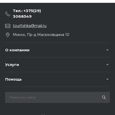
Тел.: +375(29)
3068549
tourfishka@mail.ru
Минск, Пр-д Масюковщина 10
О компании
Услуги
Помощь