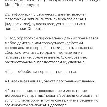
Яндекс.Метрика, Google Analytics, Google Tag Manager,
Meta Pixel и других;
2.5. информация о физических данных, включая
фотографии, записи систем видеонаблюдения
(видеосъемки), аудиозаписи, установленных в
помещениях Оператора.
3. Под обработкой персональных данных понимается
любое действие или совокупность действий,
совершаемые с персональными данными, включая
сбор, систематизацию, хранение, изменение,
использование, обезличивание, блокирование,
распространение, предоставление, удаление.
4. Цель обработки персональных данных:
4.1. идентификация Субъекта персональных данных;
4.2. заключение, сопровождение и исполнение
договора (-ов) аренды/проката/возмездного оказания
услуг с Оператором, в том числе принятие решения о
возможности заключения договора;