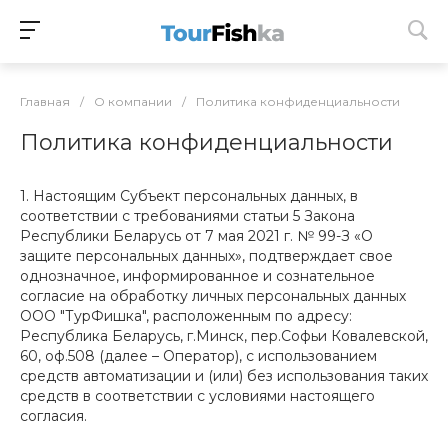
Главная
/
О компании
/
Политика конфиденциальности
Политика конфиденциальности
1. Настоящим Субъект персональных данных, в
соответствии с требованиями статьи 5 Закона
Республики Беларусь от 7 мая 2021 г. № 99-З «О
защите персональных данных», подтверждает свое
однозначное, информированное и сознательное
согласие на обработку личных персональных данных
ООО "ТурФишка", расположенным по адресу:
Республика Беларусь, г.Минск, пер.Софьи Ковалевской,
60, оф.508 (далее – Оператор), с использованием
средств автоматизации и (или) без использования таких
средств в соответствии с условиями настоящего
согласия.