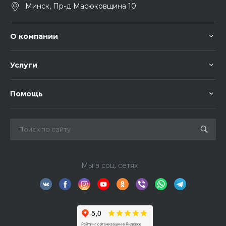
Минск, Пр-д Масюковщина 10
О компании
Услуги
Помощь
Мы в соц. сетях