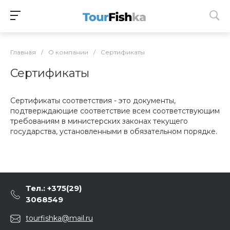
Главная
/
О компании
/
Сертификаты
Сертификаты
Сертификаты соответствия - это документы,
подтверждающие соответствие всем соответствующим
требованиям в министерских законах текущего
государства, установленными в обязательном порядке.
Тел.: +375(29)
3068549
tourfishka@mail.ru