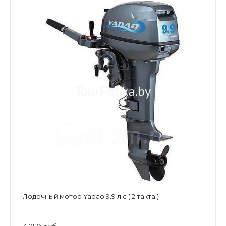
Лодочный мотор Yadao 9.9 л.с ( 2 такта )