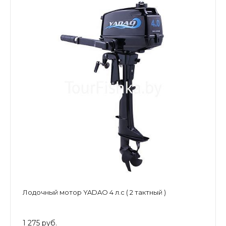
Лодочный мотор YADAO 4 л.с ( 2 тактный )
1 275 руб.