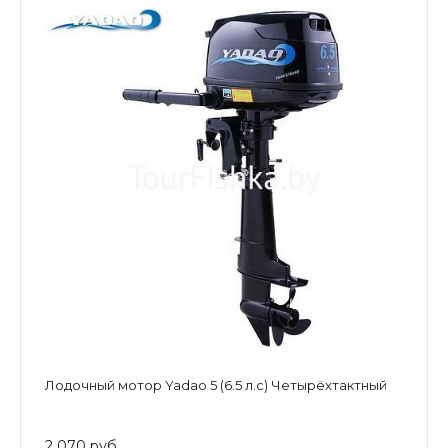
Лодочный мотор Yadao 5 (6.5 л.с) Четырёхтактный
2 070 руб.