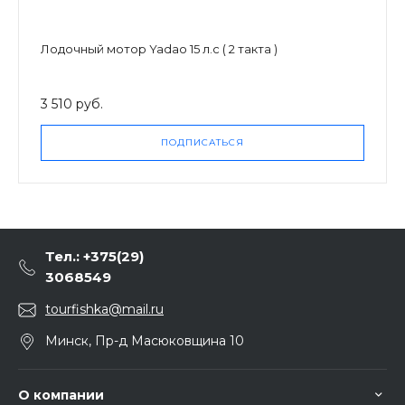
Лодочный мотор Yadao 15 л.с ( 2 такта )
3 510 руб.
ПОДПИСАТЬСЯ
Тел.: +375(29)
3068549
tourfishka@mail.ru
Минск, Пр-д Масюковщина 10
О компании