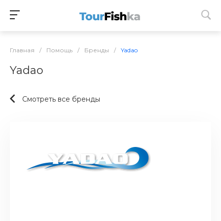
Главная
/
Помощь
/
Бренды
/
Yadao
Yadao
Смотреть все бренды