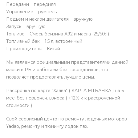
Передачи передняя
Управление румпель
Подъем и наклон двигателя вручную
Запуск вручную
Топливо Смесь бензина А92 и масла (25/50:1)
Топливный бак 1.5 л, встроенный
Производитель: Китай
Мы являемся официальными представителями данной
марки в РБ и работаем без посредников, что
позволяет предоставлять лучшие цены.
Рассрочка по карте "Халва" ( КАРТА МТБАНКА ) на 6
мес. без первонач. взноса ( +12% к к рассроченной
стоимости )
Свой сервисный центр по ремонту лодочных моторов
Yadao, ремонту и тюнингу лодок пвх.