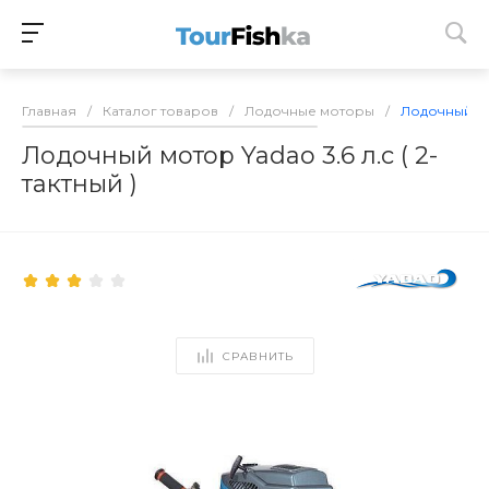
Главная
/
Каталог товаров
/
Лодочные моторы
/
Лодочный мот
Лодочный мотор Yadao 3.6 л.с ( 2-
тактный )
СРАВНИТЬ