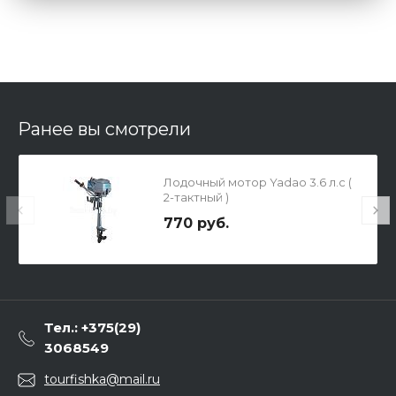
Ранее вы смотрели
Лодочный мотор Yadao 3.6 л.с (
2-тактный )
770 руб.
Тел.: +375(29)
3068549
tourfishka@mail.ru