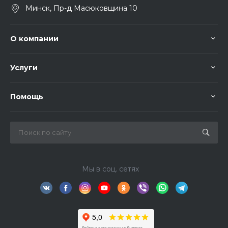
Минск, Пр-д Масюковщина 10
О компании
Услуги
Помощь
Мы в соц. сетях