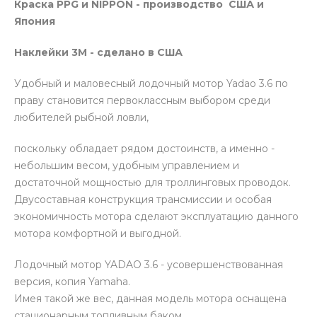
Краска PPG и NIPPON - производство США и
Япония
Наклейки 3M - сделано в США
Удобный и маловесный лодочный мотор Yadao 3.6 по
праву становится первоклассным выбором среди
любителей рыбной ловли,
поскольку обладает рядом достоинств, а именно -
небольшим весом, удобным управлением и
достаточной мощностью для троллинговых проводок.
Двусоставная конструкция трансмиссии и особая
экономичность мотора сделают эксплуатацию данного
мотора комфортной и выгодной.
Лодочный мотор YADAO 3.6 - усовершенствованная
версия, копия Yamaha.
Имея такой же вес, данная модель мотора оснащена
стационарным топливным баком,