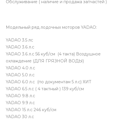
Обслуживание ( наличие и продажа запчастей )
Модельный ряд лодочных моторов YADAO:
YADAO 3.5 лс
YADAO 3.6 л.с
YADAO 3.6 л.с 56 куб/см (4 такта) Воздушное
охлаждение (ДЛЯ ГРЯЗНОЙ ВОДЫ)
YADAO 4.0 л.с
YADAO 5.0 л.с
YADAO 6.0 л.с (по документам 5 л.с) ХИТ
YADAO 6.5 л.с ( 4 тактный ) 139 куб/см
YADAO 9.8 л.с
YADAO 9.9 л.с
YADAO 15 л.с 246 куб/см
YADAO 30 л.с