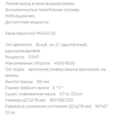
Легкий выход в мелководный режим.
Экономичность в потреблении топлива.
Небольшой вес.
Достаточная мощность.
Характеристики YADAO 3,6
Тип двигателя 55 куб. см, 2Т (двухтактный),
одноцилиндровый
Мощность 3.6HP
Максимальные обороты 4000-5000
Тип лодки крепление универсальное крепление, на
транец
Высота транца 381 мм
Размер гребного винта 3 "-7 "
Сухая / снаряженная масса 9.7 кг /12.5 кг
Размеры (Д?Ш?В мм) 920?365?220
Размеры в сложенном состоянии (Д?Ш?В мм) 96?42?
32 см