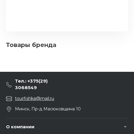
Товары бренда
Тел.: +375(29)
3068549
tourfishka@mail.ru
Минск, Пр-д Масюковщина 10
О компании